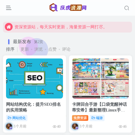
资深资源站，每天实时更新，海量资源一网打尽。
【启明网】找项目 + 低成本创业 + 减少信息差 + 见识各种项目 + 提升网创认知。
资深资源站，每天实时更新，海量资源一网打尽。
【启明网】找项目 + 低成本创业 + 减少信息差 + 见识各种项目 + 提升网创认知。
最新发布
第2页
排序
更新
浏览
点赞
评论
网站结构优化：提升SEO排名
卡牌回合手游【口袋觉醒神话
的实用策略
蒂安希】最新整理Linux手工
服务端+运营后台+授权后台
网站优化
免费资源
端游
1个月前
1个月前
40
46