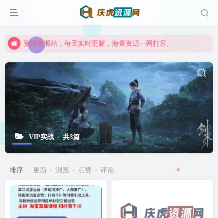
资深资源站，每天实时更新，海量资源一网打尽。
【启明网】找项目 + 低成本创业 + 减少信息差 + 见识各种项目 + 提升网创认知。
资深资源站，每天实时更新，海量资源一网打尽。
【启明网】找项目 + 低成本创业 + 减少信息差 + 见识各种项目 + 提升网创认知。
VIP实战
共3篇
排序
更新
浏览
点赞
评论