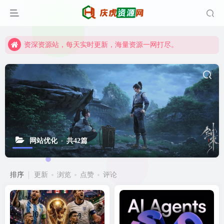
资深资源站，每天实时更新，海量资源一网打尽。
【启明网】找项目 + 低成本创业 + 减少信息差 + 见识各种项目 + 提升网创认知。
资深资源站，每天实时更新，海量资源一网打尽。
【启明网】找项目 + 低成本创业 + 减少信息差 + 见识各种项目 + 提升网创认知。
网站优化
共42篇
排序
更新
浏览
点赞
评论