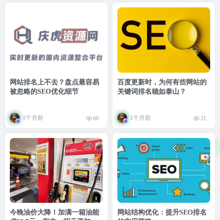
网站排名上不去？盘点最容易
百度更新时，为何有些网站的
被忽略的SEO优化细节
关键词排名稳如泰山？
1个月前
1个月前
60
31
今晚油价大降！加满一箱油能
网站结构优化：提升SEO排名