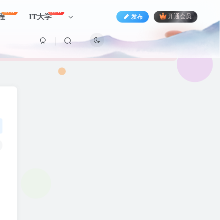
NEW
NEW
程
IT大学
发布
开通会员