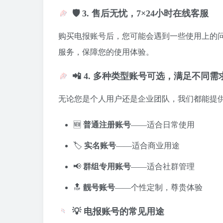
🛡️ 3. 售后无忧，7×24小时在线客服
购买电报账号后，您可能会遇到一些使用上的
服务，保障您的使用体验。
📲 4. 多种类型账号可选，满足不同需
无论您是个人用户还是企业团队，我们都能提
🆕
普通注册账号
——适合日常使用
🏷️
实名账号
——适合商业用途
📢
群组专用账号
——适合社群管理
🔝
靓号账号
——个性定制，尊贵体验
💡 电报账号的常见用途