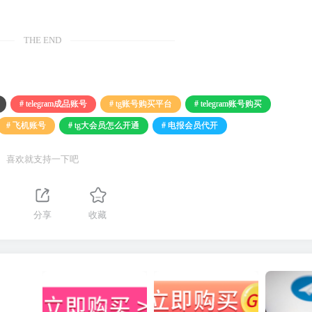
THE END
# telegram成品账号
# tg账号购买平台
# telegram账号购买
# 飞机账号
# tg大会员怎么开通
# 电报会员代开
喜欢就支持一下吧
分享
收藏