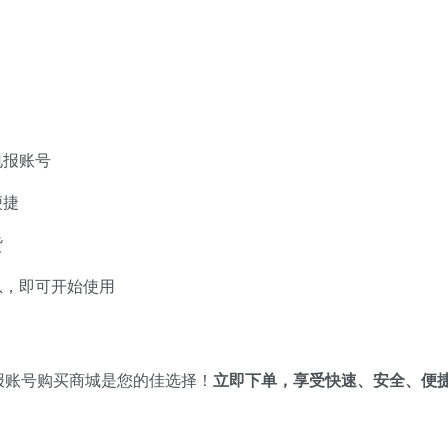
电报账号
便捷
货
息，即可开始使用
报账号购买商城是您的佳选择！
立即下单，享受快速、安全、便