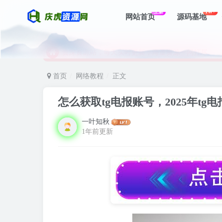
上新
1W+
网站首页
源码基地
资深资源站，每天实时更新，海量资源一网打尽。
【启明网】找项目 + 低成本创业 + 减少信息差 + 
资深资源站，每天实时更新，海量资源一网打尽。
【启明网】找项目 + 低成本创业 + 减少信息差 + 
首页
网络教程
正文
怎么获取tg电报账号，2025年tg
一叶知秋
1年前更新