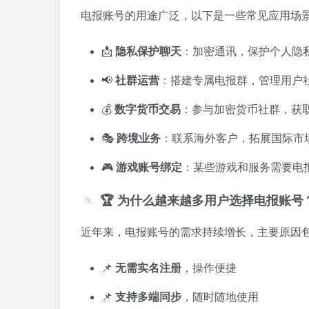
电报账号的用途广泛，以下是一些常见应用场
📩
隐私保护聊天
：加密通讯，保护个人隐
📢
社群运营
：搭建专属电报群，管理用户
💰
数字货币交易
：参与加密货币社群，获
🎭
跨境业务
：联系海外客户，拓展国际市
🎮
游戏账号绑定
：某些游戏和服务需要电
🏆 为什么越来越多用户选择电报账号
近年来，电报账号的需求持续增长，主要原因
📌
无需实名注册
，操作便捷
📌
支持多端同步
，随时随地使用