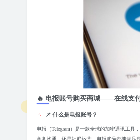
🔥 电报账号购买商城——在线支
📌 什么是电报账号？
电报（Telegram）是一款全球的加密通讯
商务沟通，还是社群运营，电报账号都能满足