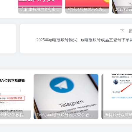
忘记推特用户名和密码怎么办？
推特账号被封怎么办？一定要注意
下一
2025年tg电报账号购买，tg电报账号成品直登号下单
重验证登录教程
Telegram电报账号购买登录教程（必看）
推特账号双重