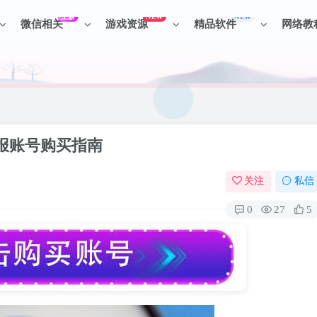
上新
NEW
NEW
微信相关
游戏资源
精品软件
网络教
见识各种项目 + 提升网创认知。
见识各种项目 + 提升网创认知。
电报账号购买指南
关注
私信
0
27
5