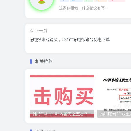
这家伙很懒，什么都没有写...
上一篇
tg电报账号购买，2025年tg电报账号优惠下单
相关推荐
推特Twitter18+内容怎么查看？
推特账号2fa双