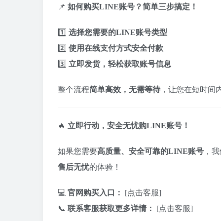
📌
如何购买LINE账号？简单三步搞定！
1️⃣
选择您需要的LINE账号类型
2️⃣
使用在线支付方式安全付款
3️⃣
立即发货，轻松获取账号信息
整个流程
简单高效，无需等待
，让您在短时间内
🔥
立即行动，安全无忧购LINE账号！
如果您需要
高质量、安全可靠的LINE账号
，我
售后无忧
的体验！
💻
官网购买入口：
[点击客服]
📞
联系客服获取更多详情：
[点击客服]