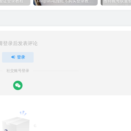
重验证登录教程
Telegram电报账号购买登录教程（必看）
推特账号双重
请登录后发表评论
登录
社交账号登录