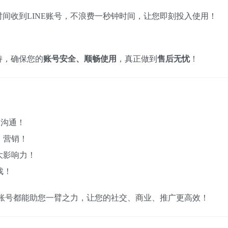
间收到LINE账号，不浪费一秒钟时间，让您即刻投入使用！
持，确保您的
账号安全、顺畅使用
，真正做到
售后无忧
！
国沟通！
，营销！
大影响力！
戏！
E账号都能助您一臂之力，让您的社交、商业、推广更高效！