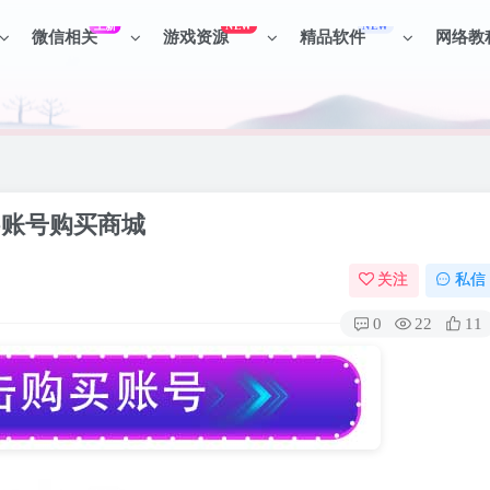
上新
NEW
NEW
微信相关
游戏资源
精品软件
网络教
见识各种项目 + 提升网创认知。
见识各种项目 + 提升网创认知。
ine账号购买商城
关注
私信
0
22
11