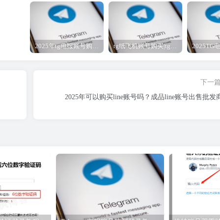
2025年tg电报账号购买商城，tg纸飞机账号成品号2元下单自动发货
tg纸飞机账号购买|tg电报账号下单指南|推特账号购买
下一
2025年可以购买line账号吗？成品line账号出售批发