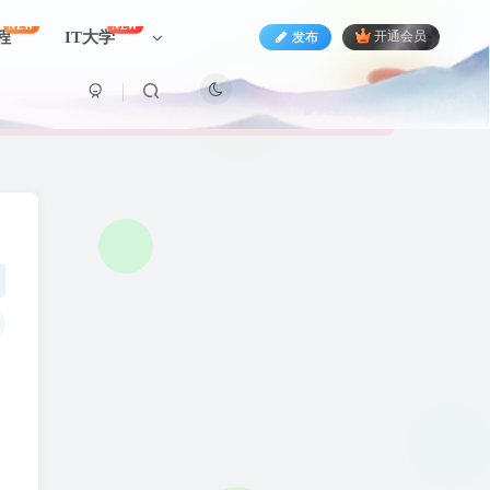
NEW
NEW
程
IT大学
发布
开通会员