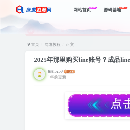
资深资源站，每天实时更新，海量资源一网打尽。
上新
1W+
网站首页
源码基地
【启明网】找项目 + 低成本创业 + 减少信息差 + 
资深资源站，每天实时更新，海量资源一网打尽。
【启明网】找项目 + 低成本创业 + 减少信息差 + 
首页
网络教程
正文
2025年那里购买line账号？成品l
lisai5259
1年前更新