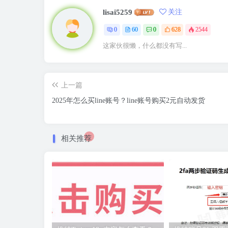
lisai5259
关注
0
60
0
628
2544
这家伙很懒，什么都没有写...
上一篇
2025年怎么买line账号？line账号购买2元自动发货
相关推荐