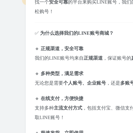
找一个
安全可靠
的平台来购买LINE账号，我
松购号！
✅
为什么选择我们的LINE账号商城？
🔹
正规渠道，安全可靠
我们的LINE账号均来自
正规渠道
，保证账号的
🔹
多种类型，满足需求
无论您是需要
个人账号、企业账号
，还是
多账
🔹
在线支付，方便快捷
支持多种
主流支付方式
，包括支付宝、微信支
取LINE账号！
🔹
极速发货，立即使用