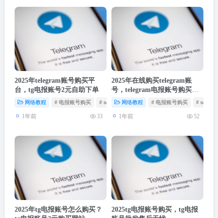
2025年telegram账号购买平
2025年在线购买telegram账
台，tg电报账号2元自助下单
号，telegram电报账号购买商
城
网络教程
# 电报账号购买
# telegram账号
网络教程
# 纸飞机账号购买
# 电报账号购买
# teleg
1年前
1年前
33
52
2025年tg电报账号怎么购买？
2025tg电报账号购买，tg电报