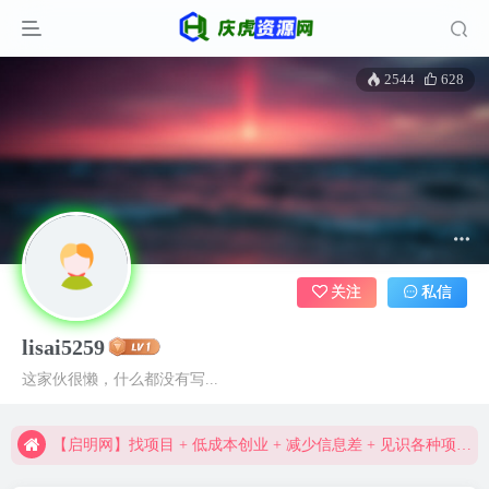
2544
628
关注
私信
资深资源站，每天实时更新，海量资源一网打尽。
lisai5259
【启明网】找项目 + 低成本创业 + 减少信息差 + 见识各种项目 + 提升网创认知。
这家伙很懒，什么都没有写...
资深资源站，每天实时更新，海量资源一网打尽。
【启明网】找项目 + 低成本创业 + 减少信息差 + 见识各种项目 + 提升网创认知。