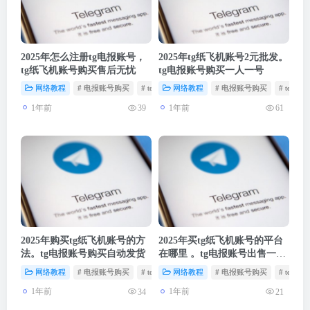
2025年怎么注册tg电报账号，
2025年tg纸飞机账号2元批发。
tg纸飞机账号购买售后无忧
tg电报账号购买一人一号
网络教程
# 电报账号购买
# telegram账号
网络教程
# 纸飞机账号购买
# 电报账号购买
# teleg
1年前
1年前
39
61
2025年购买tg纸飞机账号的方
2025年买tg纸飞机账号的平台
法。tg电报账号购买自动发货
在哪里 。tg电报账号出售一人
一号
网络教程
# 电报账号购买
# telegram账号
网络教程
# 纸飞机账号购买
# 电报账号购买
# teleg
1年前
1年前
34
21