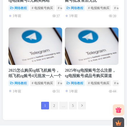
tg电报账号2元购买网站
账号批发售后无忧
网络教程
# 电报账号购买
# telegram账号
网络教程
# 纸飞机账号购买
# 电报账号购买
# teleg
1年前
1年前
37
39
2025怎么购买tg纸飞机账号，
2025年tg电报账号怎么注册，
纸飞机tg账号4元批发一人一个
tg电报账号成品号购买渠道
网络教程
# 电报账号购买
# telegram账号
网络教程
# 纸飞机账号购买
# 电报账号购买
# teleg
1年前
1年前
51
44
1
2
…
5