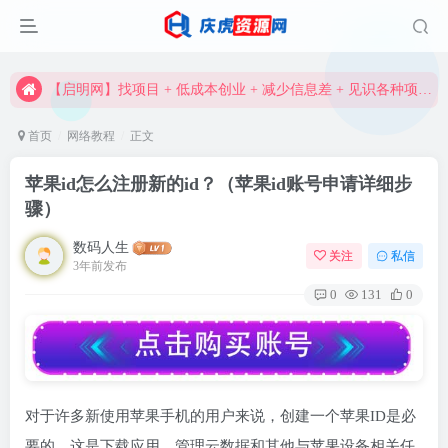
【启明网】找项目 + 低成本创业 + 减少信息差 + 见识各种项目 + 提升网创认知。
资深资源站，每天实时更新，海量资源一网打尽。
【启明网】找项目 + 低成本创业 + 减少信息差 + 见识各种项目 + 提升网创认知。
首页
网络教程
正文
苹果id怎么注册新的id？（苹果id账号申请详细步
骤）
数码人生
关注
私信
3年前发布
0
131
0
对于许多新使用苹果手机的用户来说，创建一个苹果ID是必
要的。这是下载应用、管理云数据和其他与苹果设备相关任