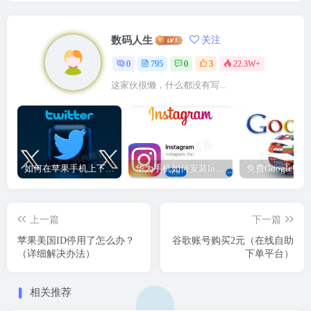
数码人生
关注
0
795
0
3
22.3W+
这家伙很懒，什么都没有写...
如何在苹果手机上下载和使用推特？(详细推特账号申请方法)
华为手机如何安装Instagram？（一篇全面指南）
上一篇
下一篇
苹果美国ID停用了怎么办？
谷歌账号购买2元（在线自助
（详细解决办法）
下单平台）
相关推荐