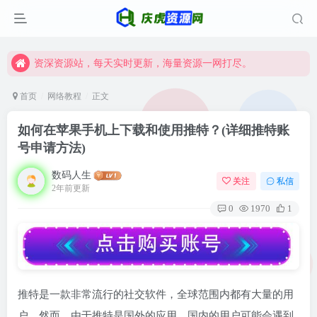
资深资源站，每天实时更新，海量资源一网打尽。
【启明网】找项目 + 低成本创业 + 减少信息差 + 见识各种项目 + 提升网创认知。
资深资源站，每天实时更新，海量资源一网打尽。
【启明网】找项目 + 低成本创业 + 减少信息差 + 见识各种项目 + 提升网创认知。
首页
网络教程
正文
如何在苹果手机上下载和使用推特？(详细推特账
号申请方法)
数码人生
关注
私信
2年前更新
0
1970
1
推特是一款非常流行的社交软件，全球范围内都有大量的用
户。然而，由于推特是国外的应用，国内的用户可能会遇到