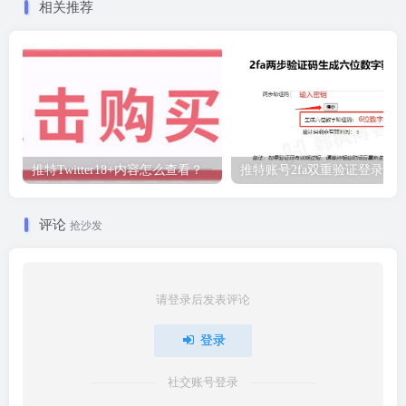
相关推荐
推特Twitter18+内容怎么查看？
推特账号2fa双重验证登录教
评论
抢沙发
请登录后发表评论
登录
社交账号登录