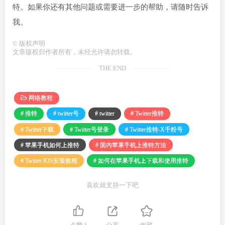
特。如果你还有其他问题或需要进一步的帮助，请随时告诉
我。
©
版权声明
文章版权归作者所有，未经允许请勿转载。
THE END
网络教程
# 推特
# twitter号
# twitter
# Twitter推特
# Twitter下载
# Twitter号登录
# Twitter推特-X千粉号
# 苹果手机如何上推特
# 国内苹果手机上推特方法
# Twitter IOS安装教程
# 如何在苹果手机上下载和使用推特
喜欢就支持一下吧