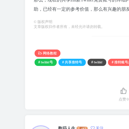
助，已经有一定的参考价值，那么有兴趣的朋
©
版权声明
文章版权归作者所有，未经允许请勿转载。
网络教程
# twitter号
# 共享推特号
# twitter
# 推特账
点赞
0
数码人生
关注