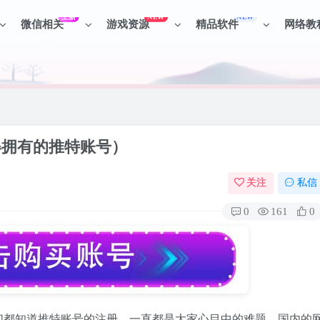
上新
NEW
NEW
微信相关
游戏资源
精品软件
网络教
见识各种项目 + 提升网创认知。
见识各种项目 + 提升网创认知。
值得拥有的推特账号）
关注
私信
0
161
0
们都知道推特账号的注册，一直都是大家心目中的难题。国内的