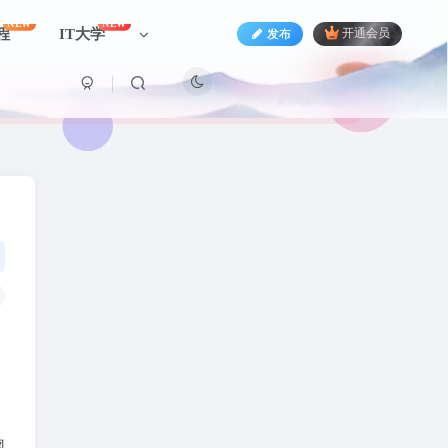
NEW
NEW
程
IT大学
发布
开通会员
网