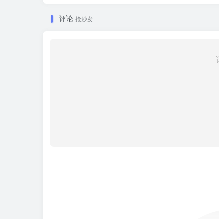
评论
抢沙发