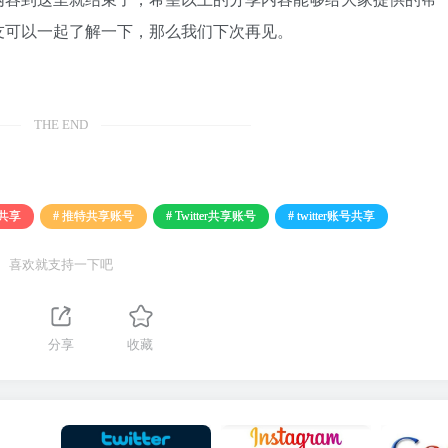
友可以一起了解一下，那么我们下次再见。
THE END
号共享
# 推特共享账号
# Twitter共享账号
# twitter账号共享
喜欢就支持一下吧
分享
收藏