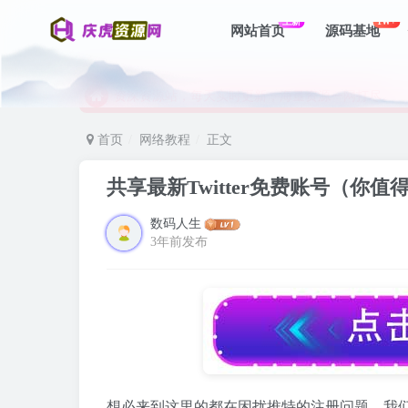
上新
1W+
网站首页
源码基地
资深资源站，每天实时更新，海量资源一网打尽。
【启明网】找项目 + 低成本创业 + 减少信息差 + 
资深资源站，每天实时更新，海量资源一网打尽。
【启明网】找项目 + 低成本创业 + 减少信息差 + 
首页
网络教程
正文
共享最新Twitter免费账号（你
数码人生
3年前发布
想必来到这里的都在困扰推特的注册问题，我