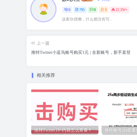
0
795
0
3
22.3W+
这家伙很懒，什么都没有写...
上一篇
推特Twitter小蓝鸟账号购买1元 | 全新账号，新手直登
相关推荐
推特Twitter18+内容怎么查看？
推特账号2fa双