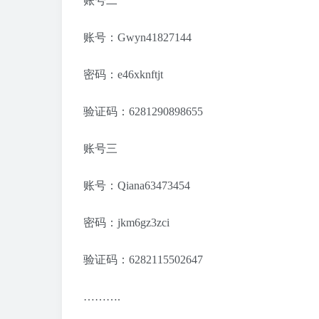
账号二
账号：Gwyn41827144
密码：e46xknftjt
验证码：6281290898655
账号三
账号：Qiana63473454
密码：jkm6gz3zci
验证码：6282115502647
……….