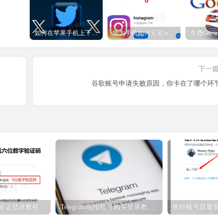
如何在苹果手机上下载和使用推特？(详细推特账号申请方法)
华为手机如何安装Instagram？（一篇全面指南）
下一
谷歌账号申请失败原因，你卡在了哪个环
重验证登录教程
Telegram电报账号购买登录教程（必看）
推特账号双重