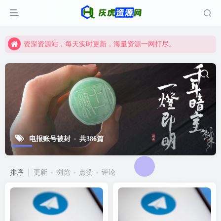
资深资源站，每天实时更新，海量资源一网打尽。
【启明网】找项目 + 低成本创业 + 减少信息差 + 见识各种项目 + 提升网创认知。
资深资源站，每天实时更新，海量资源一网打尽。
【启明网】找项目 + 低成本创业 + 减少信息差 + 见识各种项目 + 提升网创认知。
电报账号被封
共386篇
排序
更新
浏览
点赞
评论