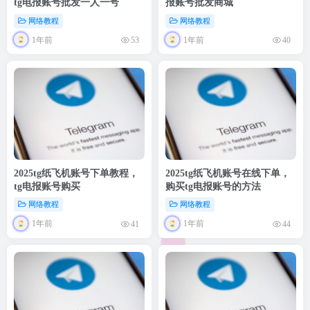
tg电报账号批发一人一号
报账号批发商城
网络教程
网络教程
1年前
1年前
53
40
2025tg纸飞机账号下单教程，
2025tg纸飞机账号在线下单，
tg电报账号购买
购买tg电报账号的方法
网络教程
网络教程
1年前
1年前
41
44