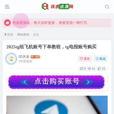
资深资源站，每天实时更新，海量资源一网打尽。
【启明网】找项目 + 低成本创业 + 减少信息差 + 见识各种项目 + 提升网创认知。
资深资源站，每天实时更新，海量资源一网打尽。
【启明网】找项目 + 低成本创业 + 减少信息差 + 见识各种项目 + 提升网创认知。
首页
网络教程
正文
2025tg纸飞机账号下单教程，tg电报账号购买
ID大全
关注
私信
1年前发布
0
41
10