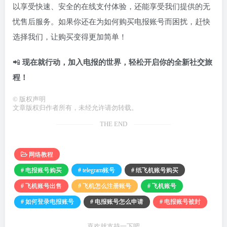
以享受快速、安全的在线支付体验，还能享受我们提供的无
忧售后服务。如果你还在为如何购买电报账号而困扰，赶快
选择我们，让购买变得更加简单！
📲
现在就行动，加入电报的世界，轻松开启你的全新社交旅
程！
©
版权声明
文章版权归作者所有，未经允许请勿转载。
THE END
网络教程
# 电报账号购买
# telegram账号
# 纸飞机账号购买
# 飞机账号出售
# 飞机怎么注册账号
# 飞机账号
# 如何登录电报账号
# 电报账号怎么申请
# 电报账号被封
喜欢就支持一下吧