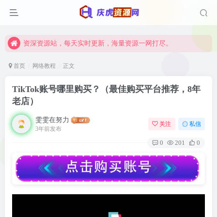
资深资源站，每天实时更新，海量资源一网打尽。
【启明网】找项目 + 低成本创业 + 减少信息差 + 见识各种项目 + 提升网创认知。
资深资源站，每天实时更新，海量资源一网打尽。
【启明网】找项目 + 低成本创业 + 减少信息差 + 见识各种项目 + 提升网创认知。
首页
网络教程
正文
TikTok账号哪里购买？（最佳购买平台推荐，8年
老店）
雯雯在努力
关注
私信
3年前发布
0
201
0