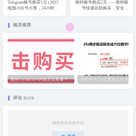
Telegram账号购买1元 (2023
推特账号购买2元——推特账
电报小白号出售，24小时自
号快速自助购买，安全可
动发货)
靠！
相关推荐
推特Twitter18+内容怎么查看？
推特账号2fa双重验证登录教
评论
抢沙发
请登录后发表评论