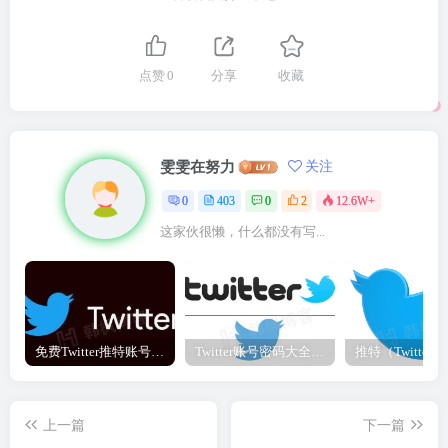
点赞
0
分享
收藏
雯雯在努力
关注
0
403
0
2
12.6W+
这家伙很懒，什么都没有写...
免费Twitter推特账号密码大全
Twitter账号密码大全（免费推特账号分享——亲测可用）
上一篇
下一篇