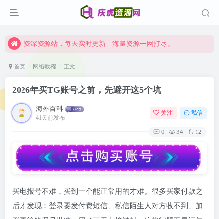
资深资源站，每天实时更新，海量资源一网打尽。
【启明网】找项目 + 低成本创业 + 减少信息差 + 见识各种项目 + 提升网创认知。
资深资源站，每天实时更新，海量资源一网打尽。
【启明网】找项目 + 低成本创业 + 减少信息差 + 见识各种项目 + 提升网创认知。
首页
网络教程
正文
2026年买TG账号之前，先避开这5个坑
海外百科
关注
私信
41天前发布
0
34
12
买电报号不难，买到一个能正常用的才难。很多买家付款之
后才发现：登录要发付费短信、私信陌生人对方收不到、加