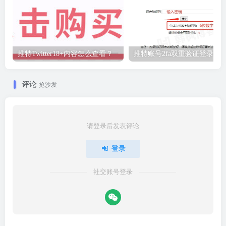
推特Twitter18+内容怎么查看？
推特账号2fa双重验证登录教
评论
抢沙发
请登录后发表评论
登录
社交账号登录