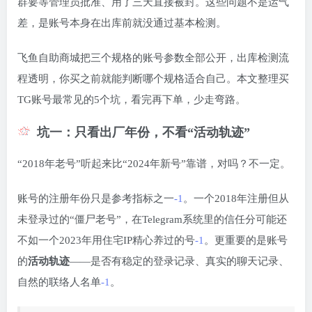
群要等管理员批准、用了三天直接被封。这些问题不是运气
差，是账号本身在出库前就没通过基本检测。
飞鱼自助商城把三个规格的账号参数全部公开，出库检测流
程透明，你买之前就能判断哪个规格适合自己。本文整理买
TG账号最常见的5个坑，看完再下单，少走弯路。
坑一：只看出厂年份，不看“活动轨迹”
“2018年老号”听起来比“2024年新号”靠谱，对吗？不一定。
账号的注册年份只是参考指标之一
-1
。一个2018年注册但从
未登录过的“僵尸老号”，在Telegram系统里的信任分可能还
不如一个2023年用住宅IP精心养过的号
-1
。更重要的是账号
的
活动轨迹
——是否有稳定的登录记录、真实的聊天记录、
自然的联络人名单
-1
。