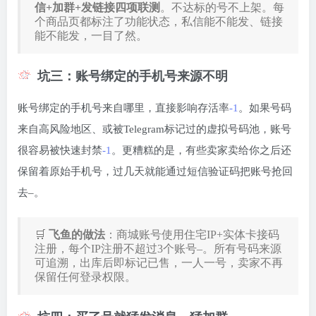
信+加群+发链接四项联测
。不达标的号不上架。每
个商品页都标注了功能状态，私信能不能发、链接
能不能发，一目了然。
坑三：账号绑定的手机号来源不明
账号绑定的手机号来自哪里，直接影响存活率
-1
。如果号码
来自高风险地区、或被Telegram标记过的虚拟号码池，账号
很容易被快速封禁
-1
。更糟糕的是，有些卖家卖给你之后还
保留着原始手机号，过几天就能通过短信验证码把账号抢回
去
–
。
🛒
飞鱼的做法
：商城账号使用住宅IP+实体卡接码
注册，每个IP注册不超过3个账号
–
。所有号码来源
可追溯，出库后即标记已售，一人一号，卖家不再
保留任何登录权限。