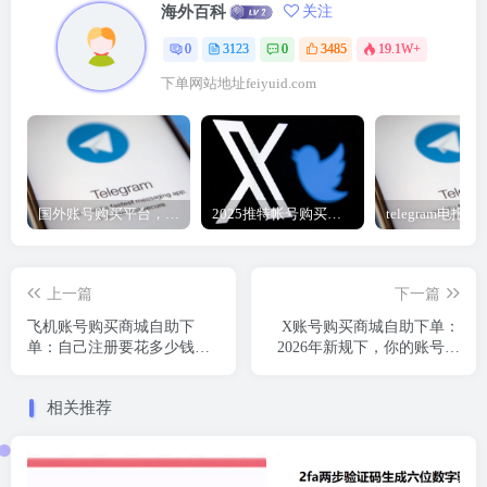
海外百科
关注
0
3123
0
3485
19.1W+
下单网站地址feiyuid.com
国外账号购买平台，telegram纸飞机账号、推特账号、谷歌账号2元购买自助下单地址
2025推特帐号购买指南|一手推特账号购买自动发货
上一篇
下一篇
飞机账号购买商城自助下
X账号购买商城自助下单：
单：自己注册要花多少钱？
2026年新规下，你的账号够
买成品号省多少？
用吗？
相关推荐