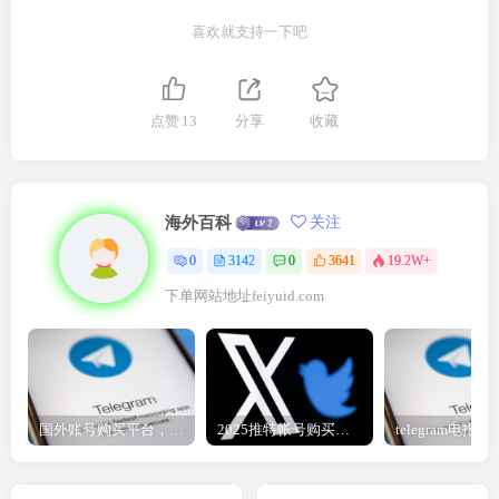
喜欢就支持一下吧
点赞
13
分享
收藏
海外百科
关注
0
3142
0
3641
19.2W+
下单网站地址feiyuid.com
国外账号购买平台，telegram纸飞机账号、推特账号、谷歌账号2元购买自助下单地址
2025推特帐号购买指南|一手推特账号购买自动发货