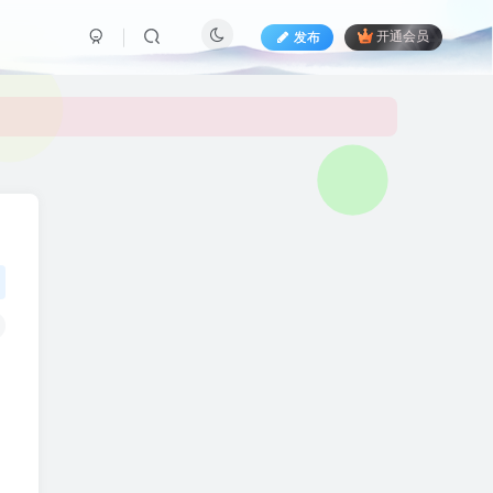
发布
开通会员