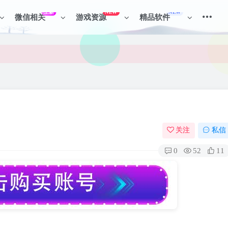
上新
NEW
NEW
微信相关
游戏资源
精品软件
见识各种项目 + 提升网创认知。
见识各种项目 + 提升网创认知。
关注
私信
0
52
11