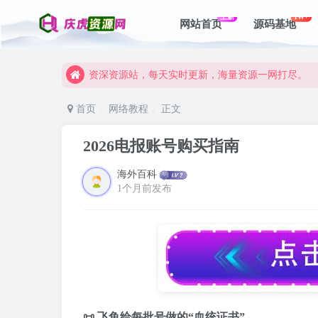
上新
1W+
网站首页
源码基地
资深资源站，每天实时更新，海量资源一网打尽。
【启明网】找项目 + 低成本创业 + 减少信息差 + 
资深资源站，每天实时更新，海量资源一网打尽。
【启明网】找项目 + 低成本创业 + 减少信息差 + 
首页
网络教程
正文
2026电报账号购买指南
海外百科
1个月前发布
📜 飞鱼给每批号做的“血统证书”