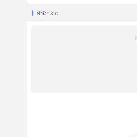
评论
抢沙发