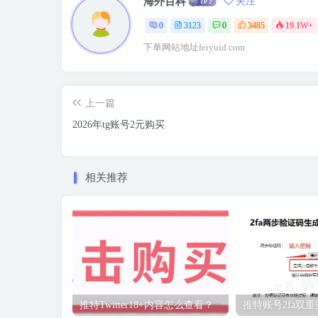
海外百科
关注
0
3123
0
3485
19.1W+
下单网站地址feiyuid.com
上一篇
2026年tg账号2元购买
相关推荐
推特Twitter18+内容怎么查看？
推特账号2fa双