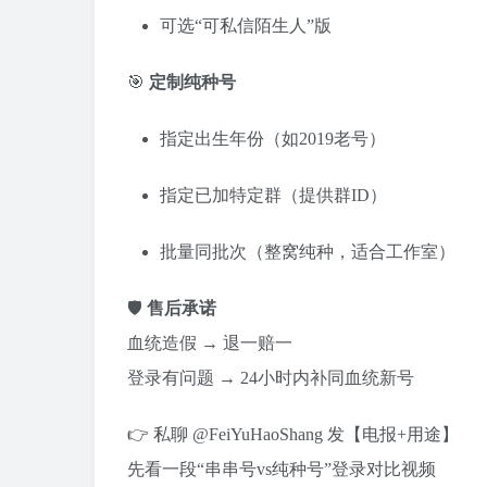
可选“可私信陌生人”版
🎯
定制纯种号
指定出生年份（如2019老号）
指定已加特定群（提供群ID）
批量同批次（整窝纯种，适合工作室）
🛡️
售后承诺
血统造假 → 退一赔一
登录有问题 → 24小时内补同血统新号
👉 私聊 @FeiYuHaoShang 发【电报+用途】
先看一段“串串号vs纯种号”登录对比视频