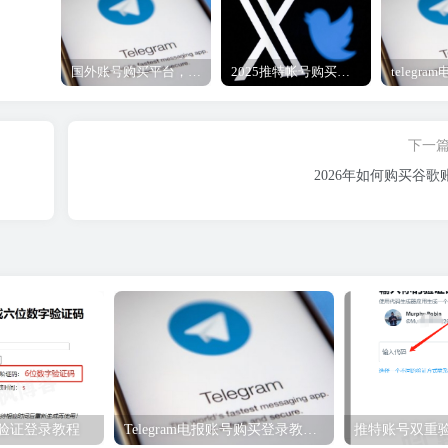
国外账号购买平台，telegram纸飞机账号、推特账号、谷歌账号2元购买自助下单地址
2025推特帐号购买指南|一手推特账号购买自动发货
下一
2026年如何购买谷歌
重验证登录教程
Telegram电报账号购买登录教程（必看）
推特账号双重