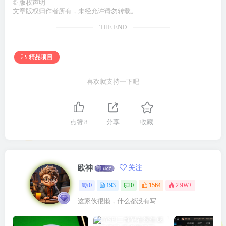
©
版权声明
文章版权归作者所有，未经允许请勿转载。
THE END
精品项目
喜欢就支持一下吧
点赞
8
分享
收藏
欧神
关注
0
193
0
1564
2.9W+
这家伙很懒，什么都没有写...