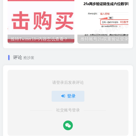
推特Twitter18+内容怎么查看？
推特账号2fa双重验证登录教
评论
抢沙发
请登录后发表评论
登录
社交账号登录