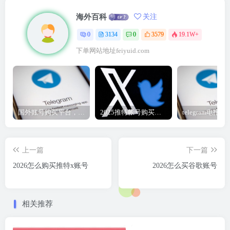
海外百科
关注
0
3134
0
3579
19.1W+
下单网站地址feiyuid.com
国外账号购买平台，telegram纸飞机账号、推特账号、谷歌账号2元购买自助下单地址
2025推特帐号购买指南|一手推特账号购买自动发货
上一篇
下一篇
2026怎么购买推特x账号
2026怎么买谷歌账号
相关推荐