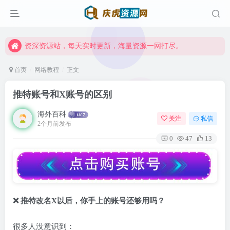
资深资源站，每天实时更新，海量资源一网打尽。
【启明网】找项目 + 低成本创业 + 减少信息差 + 见识各种项目 + 提升网创认知。
资深资源站，每天实时更新，海量资源一网打尽。
【启明网】找项目 + 低成本创业 + 减少信息差 + 见识各种项目 + 提升网创认知。
首页
网络教程
正文
推特账号和X账号的区别
海外百科
关注
私信
2个月前发布
0
47
13
❌ 推特改名X以后，你手上的账号还够用吗？
很多人没意识到：