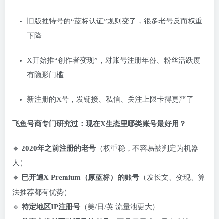
旧版推特号的“蓝标认证”规则变了，很多老号反而权重
下降
X开始推“创作者变现”，对账号注册年份、粉丝活跃度
有隐形门槛
新注册的X号，发链接、私信、关注上限卡得更严了
飞鱼号商专门研究过：现在X生态里哪类账号最好用？
🔹
2020年之前注册的老号
（权重稳，不容易被判定为机器
人）
🔹
已开通X Premium（原蓝标）的账号
（发长文、变现、算
法推荐都有优势）
🔹
特定地区IP注册号
（美/日/英 流量池更大）