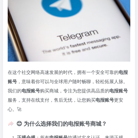
在这个社交网络高速发展的时代，拥有一个安全可靠的
电报
账号
，意味着你可以与全球用户随时畅聊，轻松拓展人脉。
我们的
电报账号
购买商城，专注为您提供高品质的
电报账号
服务，支持在线支付，售后无忧，让您购买
电报账号
更安
心。🚀
😊 为什么选择我们的电报账号商城？
正规合规
：所有
电报账号
均通过实名认证，来源正规，