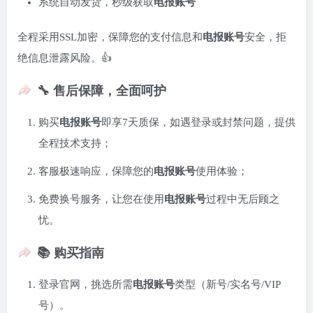
系统自动发货，秒级获取
电报账号
全程采用SSL加密，保障您的支付信息和
电报账号
安全，拒
绝信息泄露风险。👍
🔧 售后保障，全面呵护
购买
电报账号
即享7天质保，如遇登录或封禁问题，提供
全程技术支持；
客服极速响应，保障您的
电报账号
使用体验；
免费换号服务，让您在使用
电报账号
过程中无后顾之
忧。
📚 购买指南
登录官网，挑选所需
电报账号
类型（新号/实名号/VIP
号）。