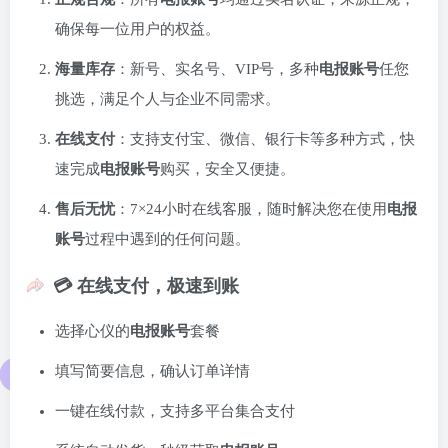
确保每一位用户的权益。
海量库存
：新号、实名号、VIP号，多种
电报账号
任您
挑选，满足个人与企业不同需求。
在线支付
：支持支付宝、微信、银行卡等多种方式，快
速完成
电报账号
购买，安全又便捷。
售后无忧
：7×24小时在线客服，随时解决您在使用
电报
账号
过程中遇到的任何问题。
💳 在线支付，极速到账
选择心仪的
电报账号
套餐
填写简要信息，确认订单详情
一键在线付款，支持多平台集合支付