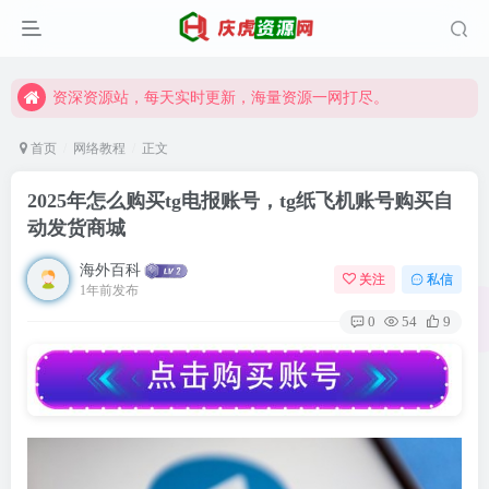
资深资源站，每天实时更新，海量资源一网打尽。
【启明网】找项目 + 低成本创业 + 减少信息差 + 见识各种项目 + 提升网创认知。
资深资源站，每天实时更新，海量资源一网打尽。
【启明网】找项目 + 低成本创业 + 减少信息差 + 见识各种项目 + 提升网创认知。
首页
网络教程
正文
2025年怎么购买tg电报账号，tg纸飞机账号购买自
动发货商城
海外百科
关注
私信
1年前发布
0
54
9