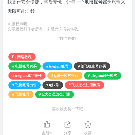
线支付安全便捷，售后无忧，让每一个
电报账号
都为您带来
无限可能！😊
©
版权声明
文章版权归作者所有，未经允许请勿转载。
THE END
网络教程
# 电报账号购买
# telegram账号
# 纸飞机账号购买
# telegram成品账号
# tg账号购买平台
# telegram账号购买
# 飞机账号出售
# tg账号
# 飞机怎么注册账号
# 飞机账号
# tg大会员怎么开通
喜欢就支持一下吧
点赞
9
分享
收藏