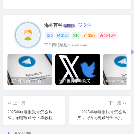
海外百科
关注
0
3130
0
3537
19.1W+
下单网站地址feiyuid.com
国外账号购买平台，telegram纸飞机账号、推特账号、谷歌账号2元购买自助下单地址
2025推特帐号购买指南|一手推特账号购买自动发货
上一篇
下一篇
2025年tg电报账号怎么购
2025年tg电报账号怎么购
买，tg电报账号下单教程
买，tg纸飞机账号出售批发
商城