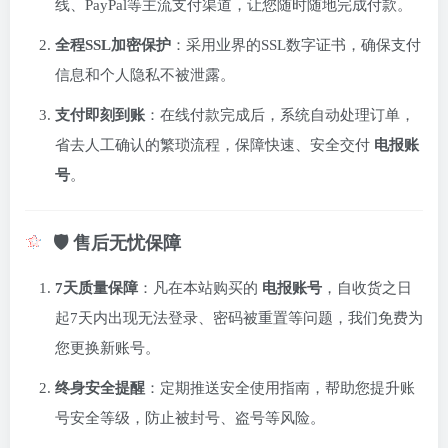
线、PayPal等主流支付渠道，让您随时随地完成付款。
全程SSL加密保护
：采用业界的SSL数字证书，确保支付
信息和个人隐私不被泄露。
支付即刻到账
：在线付款完成后，系统自动处理订单，
省去人工确认的繁琐流程，保障快速、安全交付
电报账
号
。
🛡️ 售后无忧保障
7天质量保障
：凡在本站购买的
电报账号
，自收货之日
起7天内出现无法登录、密码被重置等问题，我们免费为
您更换新账号。
终身安全提醒
：定期推送安全使用指南，帮助您提升账
号安全等级，防止被封号、盗号等风险。