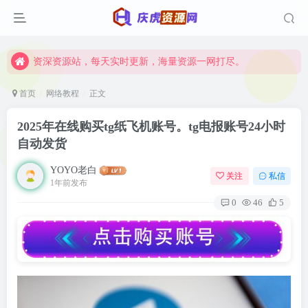
资深资源站，每天实时更新，海量资源一网打尽。
【启明网】找项目 + 低成本创业 + 减少信息差 + 见识各种项目 + 提升网创认知。
资深资源站，每天实时更新，海量资源一网打尽。
【启明网】找项目 + 低成本创业 + 减少信息差 + 见识各种项目 + 提升网创认知。
首页
网络教程
正文
2025年在线购买tg纸飞机账号。tg电报账号24小时
自动发货
YOYO老白
关注
私信
1年前发布
0
46
5