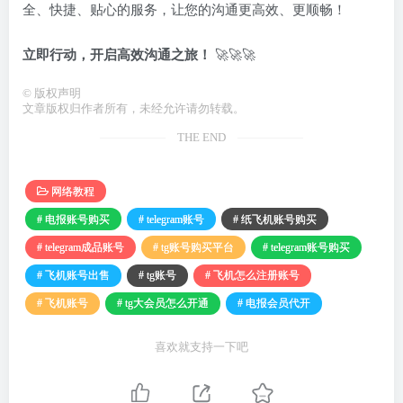
全、快捷、贴心的服务，让您的沟通更高效、更顺畅！
立即行动，开启高效沟通之旅！
🚀🚀🚀
©
版权声明
文章版权归作者所有，未经允许请勿转载。
THE END
网络教程
# 电报账号购买
# telegram账号
# 纸飞机账号购买
# telegram成品账号
# tg账号购买平台
# telegram账号购买
# 飞机账号出售
# tg账号
# 飞机怎么注册账号
# 飞机账号
# tg大会员怎么开通
# 电报会员代开
喜欢就支持一下吧