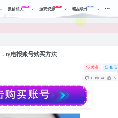
上新
NEW
NEW
微信相关
游戏资源
精品软件
见识各种项目 + 提升网创认知。
见识各种项目 + 提升网创认知。
网站 ，tg电报账号购买方法
关注
私信
0
34
15