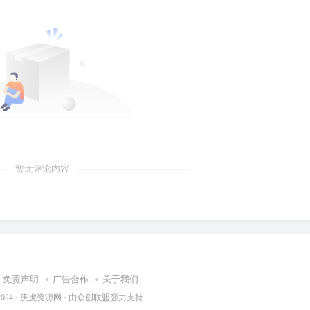
暂无评论内容
免责声明
广告合作
关于我们
2024 ·
庆虎资源网
· 由
众创联盟
强力支持.