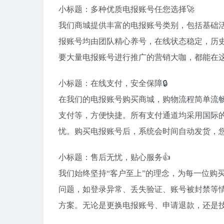
小标题：多种优质电报账号任您选择🚀
我们商城提供丰富的电报账号类别，包括基础活
报账号均由团队精心养号，在线状态稳定，历
要大量电报账号进行推广的营销大咖，都能在
小标题：在线支付，安全保障🔒
在我们的电报账号购买商城，购物流程简单流
支付等，方便快捷。所有支付通道均采用国际
忧。购买电报账号后，系统会时间自动发货，
小标题：售后无忧，贴心服务👍
我们始终坚持“客户至上”的理念，为每一位购
问题，如登录异常、丢失验证、账号被封禁等情
方案。无论是更换电报账号、申请退款，还是