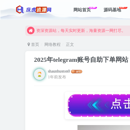
上新
1W+
网站首页
源码基地
资深资源站，每天实时更新，海量资源一网打尽。
【启明网】找项目 + 低成本创业 + 减少信息差 + 
资深资源站，每天实时更新，海量资源一网打尽。
【启明网】找项目 + 低成本创业 + 减少信息差 + 
首页
网络教程
正文
2025年telegram账号自助下单
shaunhuston0
1年前发布