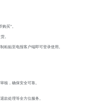
。
即购买”。
发货。
复制粘贴至电报客户端即可登录使用。
！
队审核，确保安全可靠。
、退款处理等全方位服务。