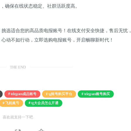
护，确保在线状态稳定、社群活跃度高。
，挑选适合您的高品质电报账号！在线支付安全快捷，售后无忧
。心动不如行动，立即选购电报账号，开启畅聊新时代！
THE END
# telegram成品账号
# tg账号购买平台
# telegram账号购买
# 飞机账号
# tg大会员怎么开通
喜欢就支持一下吧