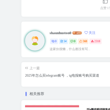
点赞
1
shaunhuston0
关注
0
54
0
568
2318
这家伙很懒，什么都没有写...
上一篇
2025年怎么买telegram账号 ，tg电报账号购买渠道
相关推荐