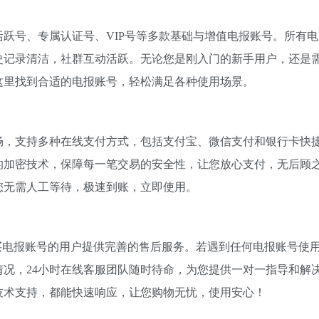
跃号、专属认证号、VIP号等多款基础与增值电报账号。所有电
史记录清洁，社群互动活跃。无论您是刚入门的新手用户，还是
这里找到合适的电报账号，轻松满足各种使用场景。
畅，支持多种在线支付方式，包括支付宝、微信支付和银行卡快
的加密技术，保障每一笔交易的安全性，让您放心支付，无后顾
您无需人工等待，极速到账，立即使用。
买电报账号的用户提供完善的售后服务。若遇到任何电报账号使
况，24小时在线客服团队随时待命，为您提供一对一指导和解
技术支持，都能快速响应，让您购物无忧，使用安心！