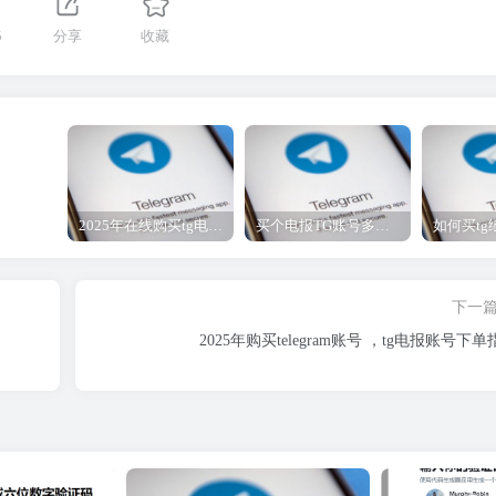
5
分享
收藏
2025年在线购买tg电报账号，tg纸飞机成品帐号批发一人一号
买个电报TG账号多少钱-电报号低价购买-电报账号4元一个
下一
2025年购买telegram账号 ，tg电报账号下