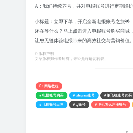
A：我们持续养号，并对电报账号进行定期维
小标题：立即下单，开启全新电报账号之旅🌟
还在等什么？马上点击进入电报账号购买商城
让您无缝体验电报带来的高效社交与营销价值
©
版权声明
文章版权归作者所有，未经允许请勿转载。
网络教程
# 电报账号购买
# telegram账号
# 纸飞机账号购买
# 飞机账号出售
# tg账号
# 飞机怎么注册账号