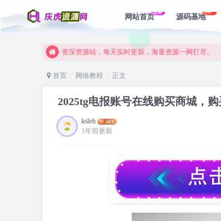
上新
1W+
网站首页
源码基地
资深资源站，每天实时更新，海量资源一网打尽。
【启明网】找项目 + 低成本创业 + 减少信息差 + 
资深资源站，每天实时更新，海量资源一网打尽。
【启明网】找项目 + 低成本创业 + 减少信息差 + 
首页
网络教程
正文
2025tg电报账号在线购买商城，
ksleh
1年前更新