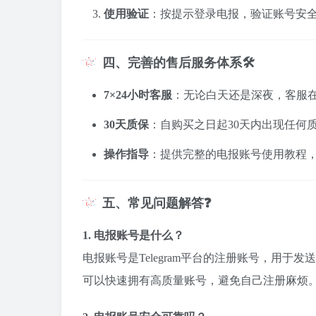
使用验证
：按提示登录电报，验证账号安
四、完善的售后服务体系🛠️
7×24小时客服
：无论白天还是深夜，客服
30天质保
：自购买之日起30天内出现任何
操作指导
：提供完整的电报账号使用教程
五、常见问题解答❓
1. 电报账号是什么？
电报账号是Telegram平台的注册账号，用
可以快速拥有高质量账号，避免自己注册麻烦