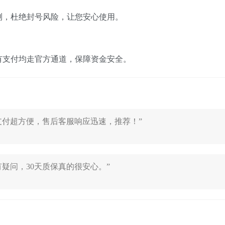
测，杜绝封号风险，让您安心使用。
有支付均走官方通道，保障资金安全。
支付超方便，售后客服响应迅速，推荐！”
疑问，30天质保真的很安心。”