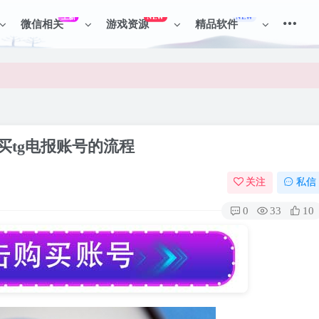
上新
NEW
NEW
微信相关
游戏资源
精品软件
见识各种项目 + 提升网创认知。
见识各种项目 + 提升网创认知。
购买tg电报账号的流程
关注
私信
0
33
10