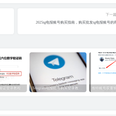
下一
2025tg电报账号购买指南，购买批发tg电报账号的
重验证登录教程
Telegram电报账号购买登录教程（必看）
推特账号双重