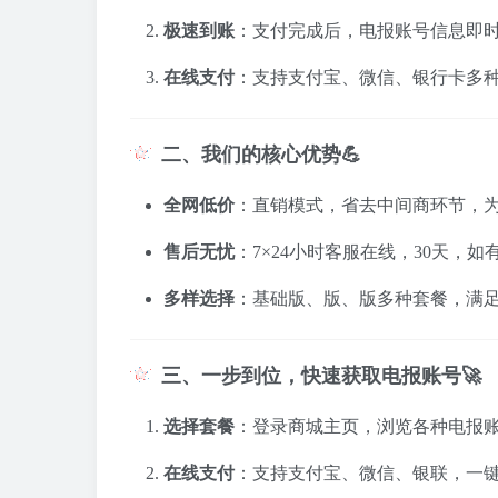
极速到账
：支付完成后，电报账号信息即
在线支付
：支持支付宝、微信、银行卡多
二、我们的核心优势💪
全网低价
：直销模式，省去中间商环节，
售后无忧
：7×24小时客服在线，30天，
多样选择
：基础版、版、版多种套餐，满
三、一步到位，快速获取电报账号🚀
选择套餐
：登录商城主页，浏览各种电报
在线支付
：支持支付宝、微信、银联，一