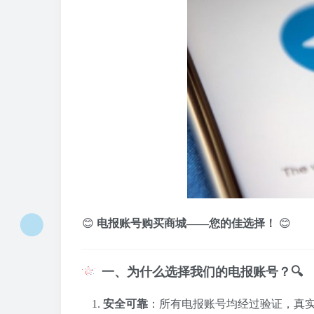
😊
电报账号购买商城——您的佳选择！
😊
一、为什么选择我们的电报账号？🔍
安全可靠
：所有电报账号均经过验证，真