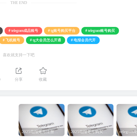
THE END
# telegram成品账号
# tg账号购买平台
# telegram账号购买
# 飞机账号
# tg大会员怎么开通
# 电报会员代开
喜欢就支持一下吧
0
分享
收藏
2025电报账号注册购买 TG直登账号 Telegram账号 飞机号 电报号购买2元教程
2025电报老号购买地址自动发货-tg电报账号2元批发