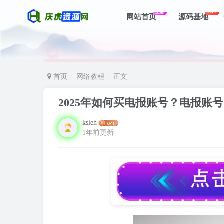
上新
1W+
网站首页
源码基地
资深资源站，每天实时更新，海量资源一网打尽。
【启明网】找项目 + 低成本创业 + 减少信息差 + 
资深资源站，每天实时更新，海量资源一网打尽。
【启明网】找项目 + 低成本创业 + 减少信息差 + 
首页
网络教程
正文
2025年如何买电报账号？电报账
ksleh
1年前更新