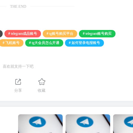
THE END
# telegram成品账号
# tg账号购买平台
# telegram账号购买
# 飞机账号
# tg大会员怎么开通
# 如何登录电报账号
喜欢就支持一下吧
分享
收藏