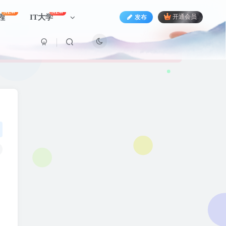
NEW
NEW
程
IT大学
发布
开通会员