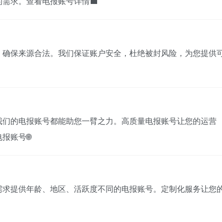
需求。查看电报账号详情💼
，确保来源合法。我们保证账户安全，杜绝被封风险，为您提供
我们的电报账号都能助您一臂之力。高质量电报账号让您的运营
报账号🌐
需求提供年龄、地区、活跃度不同的电报账号。定制化服务让您