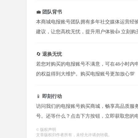
💼
团队背书
本商城电报账号团队拥有多年社交媒体运营经
建议，让您高枕无忧，提升用户体验👍 立刻购
🔄
退换无忧
若您对购买的电报账号不满意，可在48小时内
的权益得到大维护。购买电报账号更加放心💯
📱
即刻行动
访问我们的电报账号购买商城，畅享高品质服
号。还等什么？点击下方按钮，立即获取您的电
©
版权声明
文章版权归作者所有，未经允许请勿转载。