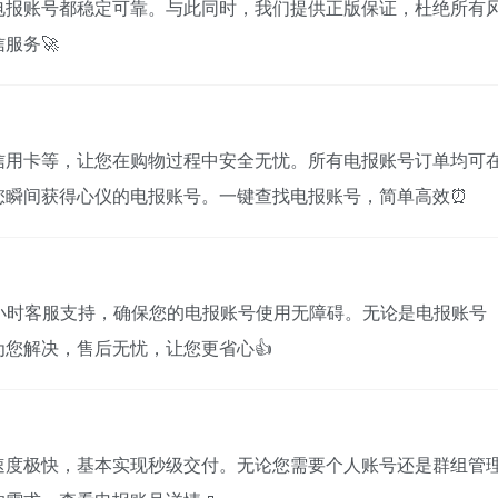
电报账号都稳定可靠。与此同时，我们提供正版保证，杜绝所有
服务🚀
信用卡等，让您在购物过程中安全无忧。所有电报账号订单均可
您瞬间获得心仪的电报账号。一键查找电报账号，简单高效⏰
4小时客服支持，确保您的电报账号使用无障碍。无论是电报账号
您解决，售后无忧，让您更省心👍
速度极快，基本实现秒级交付。无论您需要个人账号还是群组管