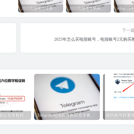
2025电报账号注册购买 TG直登账号 Telegram账号 飞机号 电报号购买2元教程
2025电报老号购买地址自动发货-tg电报账号2元批发
下一
2025年怎么买电报账号，电报账号2元购买
重验证登录教程
Telegram电报账号购买登录教程（必看）
推特账号双重