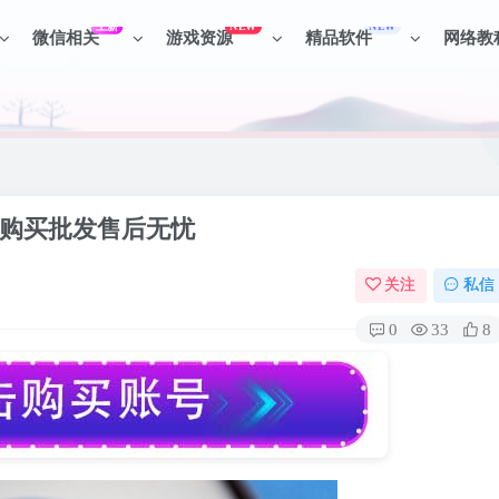
上新
NEW
NEW
微信相关
游戏资源
精品软件
网络教
见识各种项目 + 提升网创认知。
见识各种项目 + 提升网创认知。
号购买批发售后无忧
关注
私信
0
33
8