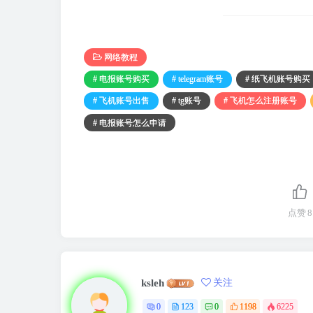
网络教程
# 电报账号购买
# telegram账号
# 纸飞机账号购买
# 飞机账号出售
# tg账号
# 飞机怎么注册账号
# 电报账号怎么申请
点赞
8
ksleh
关注
0
123
0
1198
6225