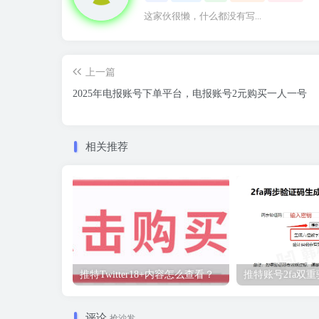
这家伙很懒，什么都没有写...
上一篇
2025年电报账号下单平台，电报账号2元购买一人一号
相关推荐
推特Twitter18+内容怎么查看？
推特账号2fa双
评论
抢沙发