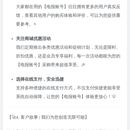
大家都在用的【电报账号】往往拥有更多的用户真实反
馈，查看其他用户的购买体验和评价，可以为您提供重
要参考。⭐
关注商城优惠活动
我们定期推出各类优惠活动和促销计划，无论是限时、
折扣优惠，还是会员专享福利，每一次活动都能为您的
【电报账号】采购带来超值享受。🎉
选择在线支付，安全迅捷
支持多种便捷的在线支付方式，不仅支付快捷更能享受
系统自动保障，让您的【电报账号】体验更放心！💡
【🚀4. 客户故事 | 我们为您创造无限可能】