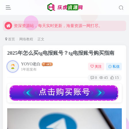
资深资源站，每天实时更新，海量资源一网打尽。
【启明网】找项目 + 低成本创业 + 减少信息差 + 见识各种项目 + 提升网创认知。
资深资源站，每天实时更新，海量资源一网打尽。
【启明网】找项目 + 低成本创业 + 减少信息差 + 见识各种项目 + 提升网创认知。
首页
网络教程
正文
2025年怎么买tg电报账号？tg电报账号购买指南
YOYO老白
关注
私信
1年前发布
0
45
15