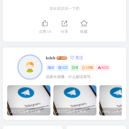
喜欢就支持一下吧
点赞
14
分享
收藏
ksleh
关注
0
123
0
1198
6235
这家伙很懒，什么都没有写...
2025电报账号注册购买 TG直登账号 Telegram账号 飞机号 电报号购买2元教程
2025电报老号购买地址自动发货-tg电报账号2元批发