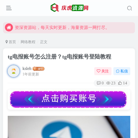
资深资源站，每天实时更新，海量资源一网打尽。
【启明网】找项目 + 低成本创业 + 减少信息差 + 见识各种项目 + 提升网创认知。
资深资源站，每天实时更新，海量资源一网打尽。
【启明网】找项目 + 低成本创业 + 减少信息差 + 见识各种项目 + 提升网创认知。
首页
网络教程
正文
tg电报账号怎么注册？tg电报账号登陆教程
ksleh
关注
私信
1年前更新
0
23
14