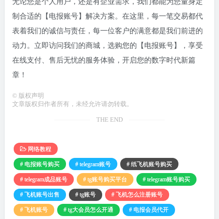
无论您是个人用户，还是有企业需求，我们都能为您量身定
制合适的【电报账号】解决方案。在这里，每一笔交易都代
表着我们的诚信与责任，每一位客户的满意都是我们前进的
动力。立即访问我们的商城，选购您的【电报账号】，享受
在线支付、售后无忧的服务体验，开启您的数字时代新篇
章！
©
版权声明
文章版权归作者所有，未经允许请勿转载。
THE END
网络教程
# 电报账号购买
# telegram账号
# 纸飞机账号购买
# telegram成品账号
# tg账号购买平台
# telegram账号购买
# 飞机账号出售
# tg账号
# 飞机怎么注册账号
# 飞机账号
# tg大会员怎么开通
# 电报会员代开