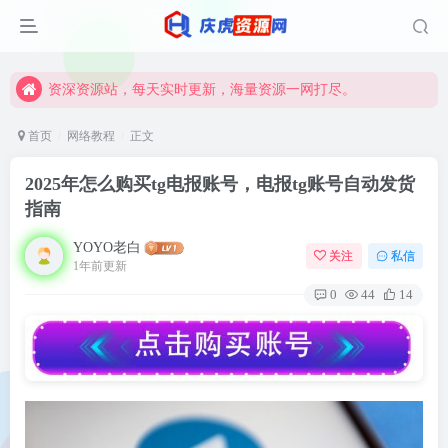
资深资源站，每天实时更新，海量资源一网打尽。
【启明网】找项目 + 低成本创业 + 减少信息差 + 见识各种项目 + 提升网创认知。
资深资源站，每天实时更新，海量资源一网打尽。
【启明网】找项目 + 低成本创业 + 减少信息差 + 见识各种项目 + 提升网创认知。
首页
网络教程
正文
2025年怎么购买tg电报账号，电报tg账号自动发货
指南
YOYO老白
关注
私信
1年前更新
0
44
14