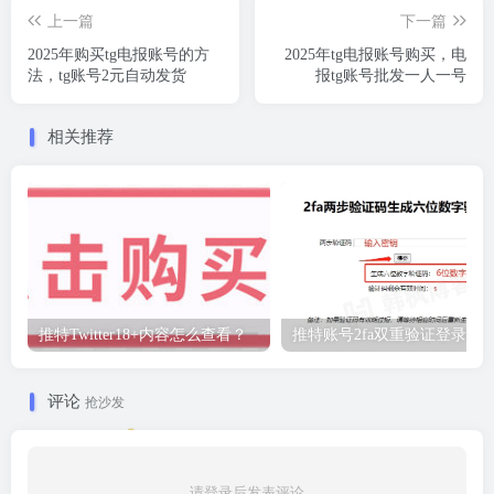
上一篇
下一篇
2025年购买tg电报账号的方
2025年tg电报账号购买，电
法，tg账号2元自动发货
报tg账号批发一人一号
相关推荐
推特Twitter18+内容怎么查看？
推特账号2fa双重验证登录教
评论
抢沙发
请登录后发表评论