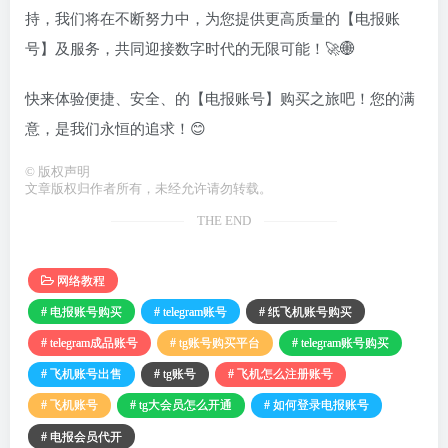
持，我们将在不断努力中，为您提供更高质量的【电报账
号】及服务，共同迎接数字时代的无限可能！🚀🌐
快来体验便捷、安全、的【电报账号】购买之旅吧！您的满
意，是我们永恒的追求！😊
©
版权声明
文章版权归作者所有，未经允许请勿转载。
THE END
网络教程
# 电报账号购买
# telegram账号
# 纸飞机账号购买
# telegram成品账号
# tg账号购买平台
# telegram账号购买
# 飞机账号出售
# tg账号
# 飞机怎么注册账号
# 飞机账号
# tg大会员怎么开通
# 如何登录电报账号
# 电报会员代开