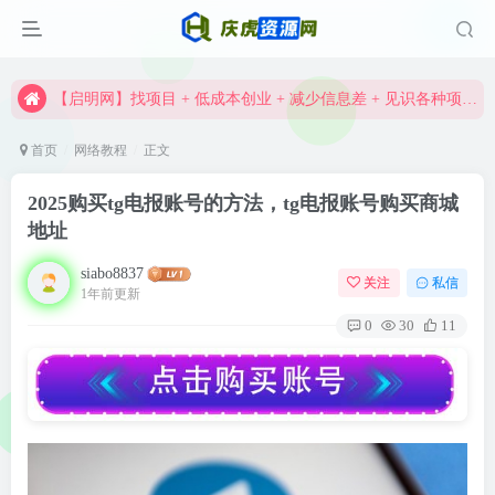
【启明网】找项目 + 低成本创业 + 减少信息差 + 见识各种项目 + 提升网创认知。
资深资源站，每天实时更新，海量资源一网打尽。
【启明网】找项目 + 低成本创业 + 减少信息差 + 见识各种项目 + 提升网创认知。
首页
网络教程
正文
2025购买tg电报账号的方法，tg电报账号购买商城
地址
siabo8837
关注
私信
1年前更新
0
30
11