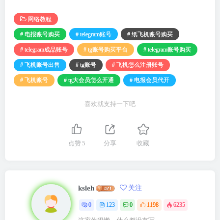
网络教程
# 电报账号购买
# telegram账号
# 纸飞机账号购买
# telegram成品账号
# tg账号购买平台
# telegram账号购买
# 飞机账号出售
# tg账号
# 飞机怎么注册账号
# 飞机账号
# tg大会员怎么开通
# 电报会员代开
喜欢就支持一下吧
点赞
5
分享
收藏
ksleh
关注
0
123
0
1198
6235