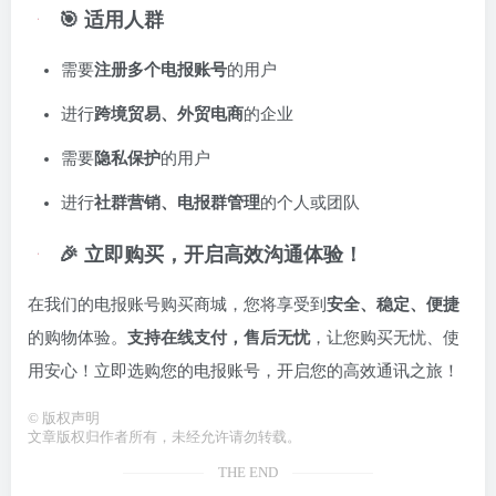
🎯 适用人群
需要
注册多个电报账号
的用户
进行
跨境贸易、外贸电商
的企业
需要
隐私保护
的用户
进行
社群营销、电报群管理
的个人或团队
🎉 立即购买，开启高效沟通体验！
在我们的电报账号购买商城，您将享受到
安全、稳定、便捷
的购物体验。
支持在线支付，售后无忧
，让您购买无忧、使
用安心！立即选购您的电报账号，开启您的高效通讯之旅！
©
版权声明
文章版权归作者所有，未经允许请勿转载。
THE END