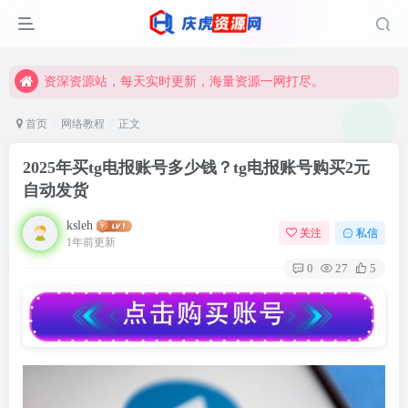
资深资源站，每天实时更新，海量资源一网打尽。
【启明网】找项目 + 低成本创业 + 减少信息差 + 见识各种项目 + 提升网创认知。
资深资源站，每天实时更新，海量资源一网打尽。
【启明网】找项目 + 低成本创业 + 减少信息差 + 见识各种项目 + 提升网创认知。
首页
网络教程
正文
2025年买tg电报账号多少钱？tg电报账号购买2元
自动发货
ksleh
关注
私信
1年前更新
0
27
5