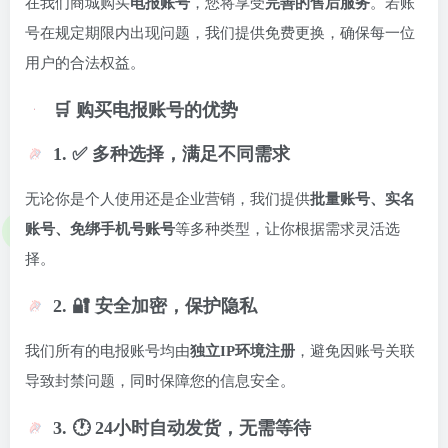
在我们商城购买
电报账号
，您将享受
完善的售后服务
。若账
号在规定期限内出现问题，我们提供免费更换，确保每一位
用户的合法权益。
🛒 购买电报账号的优势
1. ✅ 多种选择，满足不同需求
无论你是个人使用还是企业营销，我们提供
批量账号、实名
账号、免绑手机号账号
等多种类型，让你根据需求灵活选
择。
2. 🔐 安全加密，保护隐私
我们所有的电报账号均由
独立IP环境注册
，避免因账号关联
导致封禁问题，同时保障您的信息安全。
3. 🕐 24小时自动发货，无需等待