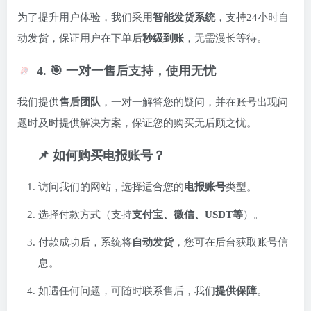
为了提升用户体验，我们采用
智能发货系统
，支持24小时自
动发货，保证用户在下单后
秒级到账
，无需漫长等待。
4. 🎯 一对一售后支持，使用无忧
我们提供
售后团队
，一对一解答您的疑问，并在账号出现问
题时及时提供解决方案，保证您的购买无后顾之忧。
📌 如何购买电报账号？
访问我们的网站，选择适合您的
电报账号
类型。
选择付款方式（支持
支付宝、微信、USDT等
）。
付款成功后，系统将
自动发货
，您可在后台获取账号信
息。
如遇任何问题，可随时联系售后，我们
提供保障
。