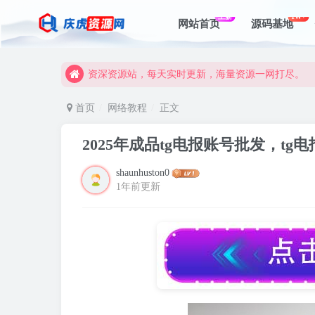
资深资源站，每天实时更新，海量资源一网打尽。
上新
1W+
网站首页
源码基地
【启明网】找项目 + 低成本创业 + 减少信息差 + 
资深资源站，每天实时更新，海量资源一网打尽。
【启明网】找项目 + 低成本创业 + 减少信息差 + 
首页
网络教程
正文
2025年成品tg电报账号批发，tg
shaunhuston0
1年前更新