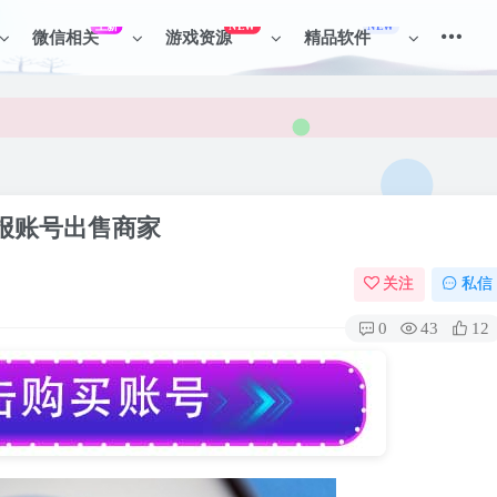
上新
NEW
NEW
微信相关
游戏资源
精品软件
见识各种项目 + 提升网创认知。
见识各种项目 + 提升网创认知。
电报账号出售商家
关注
私信
0
43
12