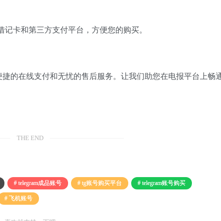
借记卡和第三方支付平台，方便您的购买。
便捷的在线支付和无忧的售后服务。
让我们助您在电报平台上畅
THE END
# telegram成品账号
# tg账号购买平台
# telegram账号购买
# 飞机账号