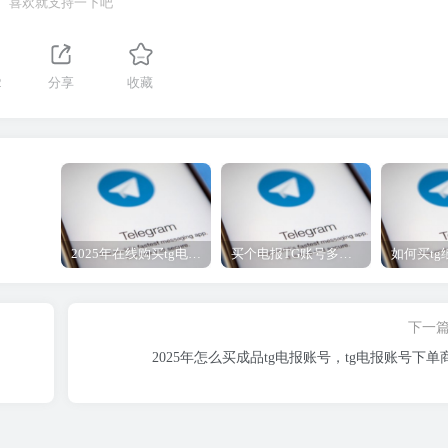
喜欢就支持一下吧
2
分享
收藏
2025年在线购买tg电报账号，tg纸飞机成品帐号批发一人一号
买个电报TG账号多少钱-电报号低价购买-电报账号4元一个
下一
2025年怎么买成品tg电报账号，tg电报账号下单