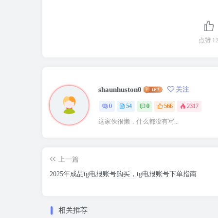
点赞
1
shaunhuston0
关注
0
54
0
568
2317
这家伙很懒，什么都没有写...
上一篇
2025年成品tg电报账号购买，tg电报账号下单指南
相关推荐