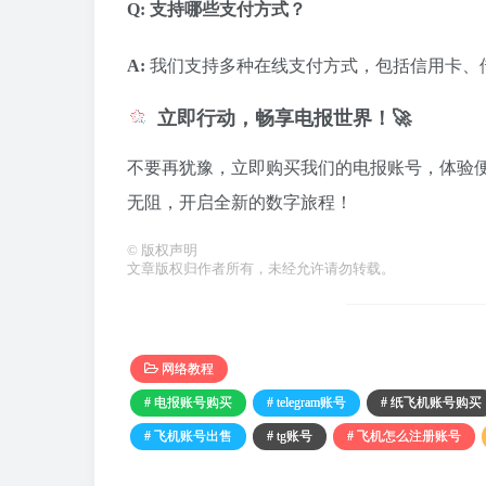
Q: 支持哪些支付方式？
A:
我们支持多种在线支付方式，包括信用卡、
立即行动，畅享电报世界！🚀
不要再犹豫，立即购买我们的电报账号，体验
无阻，开启全新的数字旅程！
©
版权声明
文章版权归作者所有，未经允许请勿转载。
网络教程
# 电报账号购买
# telegram账号
# 纸飞机账号购买
# 飞机账号出售
# tg账号
# 飞机怎么注册账号