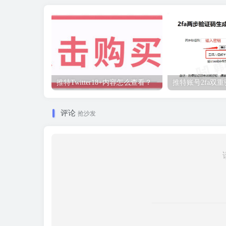
推特Twitter18+内容怎么查看？
推特账号2fa双
评论
抢沙发