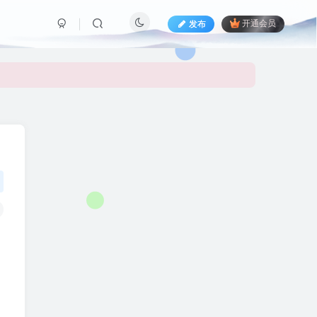
发布
开通会员