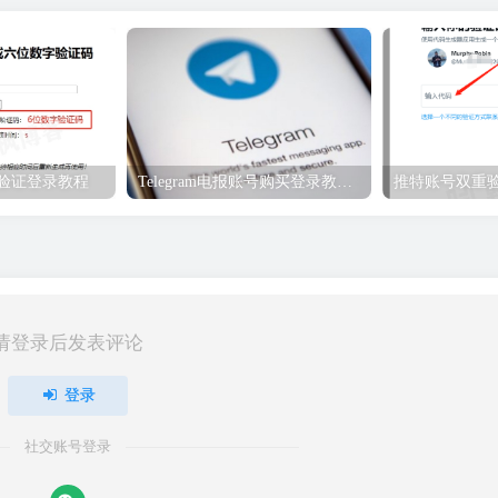
重验证登录教程
Telegram电报账号购买登录教程（必看）
推特账号双重
请登录后发表评论
登录
社交账号登录