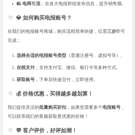
🛍️
电商引流
：在各大电报群组发布信息，提升销售额。
💎 如何购买电报账号？
在我们的电报账号商城，购买流程简单快捷，仅需
三步
即可
完成：
选择合适的电报账号类型
（普通注册号、虚拟号等）。
在线支付
，支持支付宝、微信、银行卡等多种方式。
获取账号
，下单后快速交付，立即使用。
💰 价格优惠，买得越多越划算！
我们提供灵活的
批量购买折扣
，如果您需要多个
电报账号
，
可以联系我们的客服获取更优惠的价格！
💬 客户评价，好评如潮！