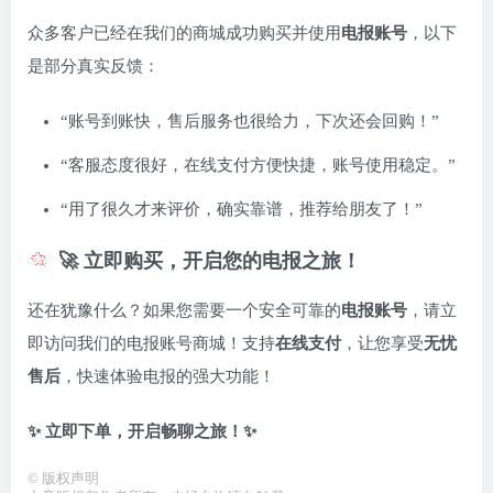
众多客户已经在我们的商城成功购买并使用
电报账号
，以下
是部分真实反馈：
“账号到账快，售后服务也很给力，下次还会回购！”
“客服态度很好，在线支付方便快捷，账号使用稳定。”
“用了很久才来评价，确实靠谱，推荐给朋友了！”
🚀 立即购买，开启您的电报之旅！
还在犹豫什么？如果您需要一个安全可靠的
电报账号
，请立
即访问我们的电报账号商城！支持
在线支付
，让您享受
无忧
售后
，快速体验电报的强大功能！
✨ 立即下单，开启畅聊之旅！✨
©
版权声明