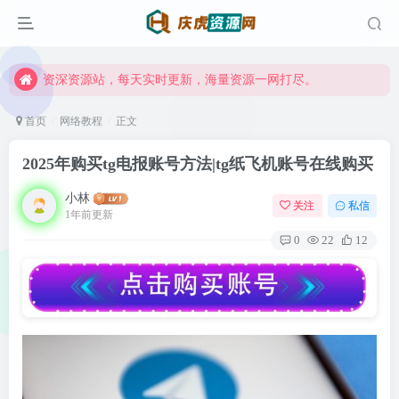
资深资源站，每天实时更新，海量资源一网打尽。
【启明网】找项目 + 低成本创业 + 减少信息差 + 见识各种项目 + 提升网创认知。
资深资源站，每天实时更新，海量资源一网打尽。
【启明网】找项目 + 低成本创业 + 减少信息差 + 见识各种项目 + 提升网创认知。
首页
网络教程
正文
2025年购买tg电报账号方法|tg纸飞机账号在线购买
小林
关注
私信
1年前更新
0
22
12