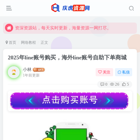
资深资源站，每天实时更新，海量资源一网打尽。
【启明网】找项目 + 低成本创业 + 减少信息差 + 见识各种项目 + 提升网创认知。
资深资源站，每天实时更新，海量资源一网打尽。
【启明网】找项目 + 低成本创业 + 减少信息差 + 见识各种项目 + 提升网创认知。
首页
网络教程
正文
2025年line账号购买，海外line账号自助下单商城
小林
关注
私信
1年前更新
0
26
5