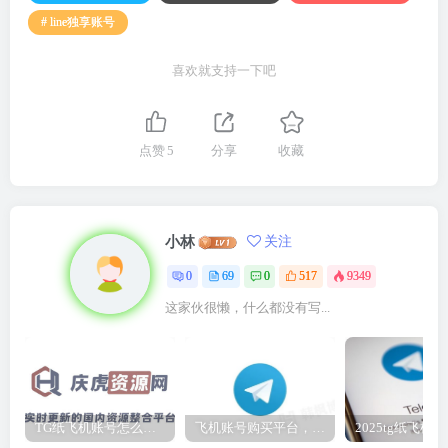
# line独享账号
喜欢就支持一下吧
点赞
5
分享
收藏
小林
关注
0
69
0
517
9349
这家伙很懒，什么都没有写...
TG纸飞机账号怎么买？tg电报账号购买2元自动发货
飞机账号购买平台，免手机号注册telegram！！！永久免费注册美国手机号！！！