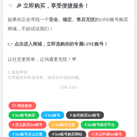
🎉 立即购买，享受便捷服务！
如果你正在寻找一个
安全、稳定、售后无忧
的LINE账号购买
商城，不妨试试我们！
👉
点击进入商城，立即选购你的专属LINE账号！
让社交更简单，让沟通更无忧！💬
©
版权声明
文章版权归作者所有，未经允许请勿转载。
THE END
网络教程
# line账号购买
# line账号
# 如何购买line账号
# 怎么购买line账号
# line账号注册
# line账号购买平台
# line账号怎么注册
# line账号购买网站
# 怎么申请line账号