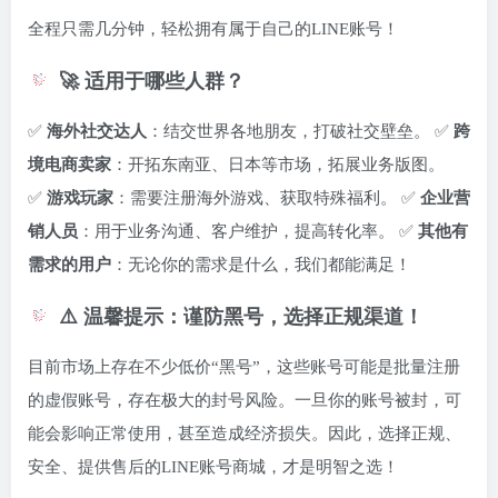
全程只需几分钟，轻松拥有属于自己的LINE账号！
🚀 适用于哪些人群？
✅
海外社交达人
：结交世界各地朋友，打破社交壁垒。 ✅
跨
境电商卖家
：开拓东南亚、日本等市场，拓展业务版图。
✅
游戏玩家
：需要注册海外游戏、获取特殊福利。 ✅
企业营
销人员
：用于业务沟通、客户维护，提高转化率。 ✅
其他有
需求的用户
：无论你的需求是什么，我们都能满足！
⚠️ 温馨提示：谨防黑号，选择正规渠道！
目前市场上存在不少低价“黑号”，这些账号可能是批量注册
的虚假账号，存在极大的封号风险。一旦你的账号被封，可
能会影响正常使用，甚至造成经济损失。因此，选择正规、
安全、提供售后的LINE账号商城，才是明智之选！