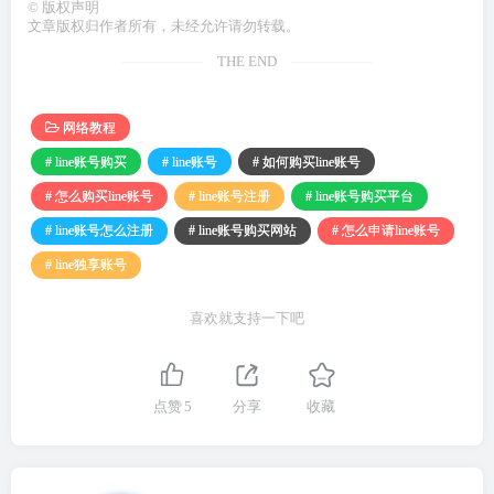
©
版权声明
文章版权归作者所有，未经允许请勿转载。
THE END
网络教程
# line账号购买
# line账号
# 如何购买line账号
# 怎么购买line账号
# line账号注册
# line账号购买平台
# line账号怎么注册
# line账号购买网站
# 怎么申请line账号
# line独享账号
喜欢就支持一下吧
点赞
5
分享
收藏