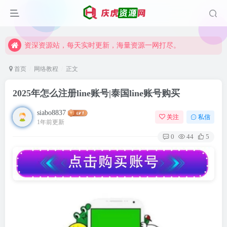
资深资源站，每天实时更新，海量资源一网打尽。
【启明网】找项目 + 低成本创业 + 减少信息差 + 见识各种项目 + 提升网创认知。
资深资源站，每天实时更新，海量资源一网打尽。
【启明网】找项目 + 低成本创业 + 减少信息差 + 见识各种项目 + 提升网创认知。
首页
网络教程
正文
2025年怎么注册line账号|泰国line账号购买
siabo8837
关注
私信
1年前更新
0
44
5