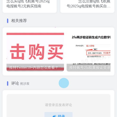
怎么买tg纸飞机账号|2025tg
怎么注册tg纸飞机账
电报账号2元购买指南
号|2025tg电报账号购买自动
发货
相关推荐
推特Twitter18+内容怎么查看？
推特账号2fa双重验证登录教
评论
抢沙发
请登录后发表评论
登录