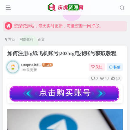
资深资源站，每天实时更新，海量资源一网打尽。
【启明网】找项目 + 低成本创业 + 减少信息差 + 见识各种项目 + 提升网创认知。
资深资源站，每天实时更新，海量资源一网打尽。
【启明网】找项目 + 低成本创业 + 减少信息差 + 见识各种项目 + 提升网创认知。
首页
网络教程
正文
如何注册tg纸飞机账号|2025tg电报账号获取教程
cooperciotti
关注
私信
1年前更新
0
43
13