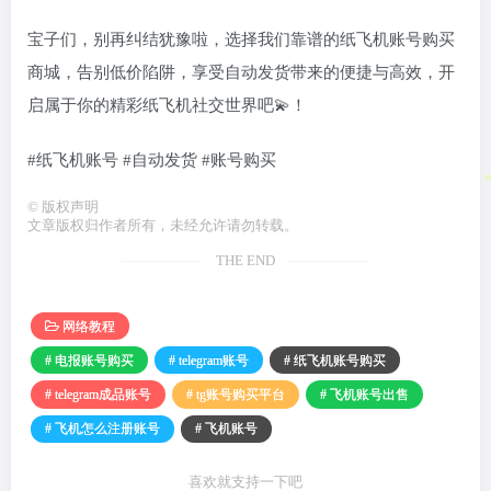
宝子们，别再纠结犹豫啦，选择我们靠谱的纸飞机账号购买
商城，告别低价陷阱，享受自动发货带来的便捷与高效，开
启属于你的精彩纸飞机社交世界吧💫！
#纸飞机账号 #自动发货 #账号购买
©
版权声明
文章版权归作者所有，未经允许请勿转载。
THE END
网络教程
# 电报账号购买
# telegram账号
# 纸飞机账号购买
# telegram成品账号
# tg账号购买平台
# 飞机账号出售
# 飞机怎么注册账号
# 飞机账号
喜欢就支持一下吧