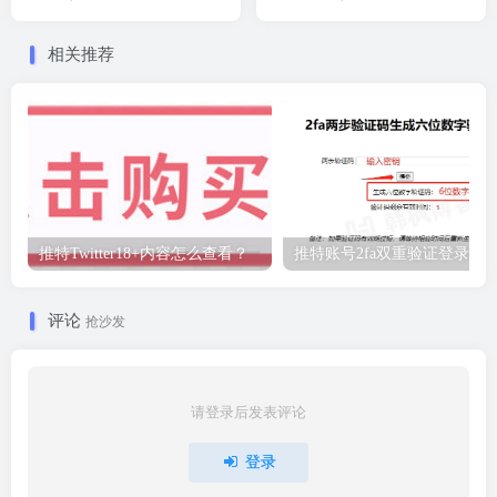
货）
货，附使用注意事项）
相关推荐
推特Twitter18+内容怎么查看？
推特账号2fa双重验证登录教
评论
抢沙发
请登录后发表评论
登录