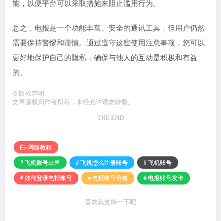
能，以便平台可以采取措施来阻止滥用行为。
总之，电报是一个功能丰富、安全的通讯工具，但用户仍然
需要保持警惕和谨慎。通过遵守这些使用注意事项，您可以
更好地保护自己的隐私，确保与他人的互动是积极和有益
的。
©
版权声明
文章版权归作者所有，未经允许请勿转载。
THE END
网络教程
# 飞机账号出售
# 飞机怎么注册账号
# 飞机账号
# 如何登录电报账号
# 电报账号价格
# 电报账号发卡
喜欢就支持一下吧