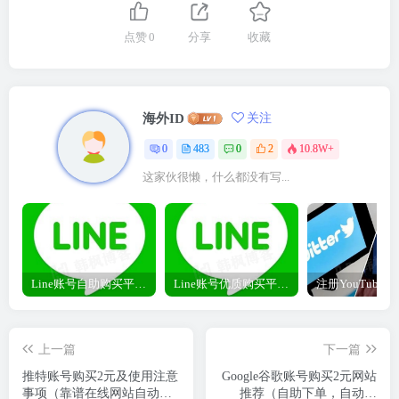
点赞
0
分享
收藏
海外ID
关注
0
483
0
2
10.8W+
这家伙很懒，什么都没有写...
Line账号自助购买平台推荐（自动发货，永久独享）
Line账号优质购买平台推荐（自助下单，自动发货）
上一篇
下一篇
推特账号购买2元及使用注意
Google谷歌账号购买2元网站
事项（靠谱在线网站自动发
推荐（自助下单，自动发