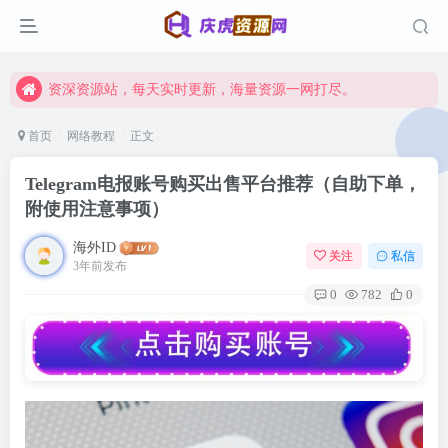
资深资源站，每天实时更新，海量资源一网打尽。
【启明网】找项目 + 低成本创业 + 减少信息差 + 见识各种项目 + 提升网创认知。
资深资源站，每天实时更新，海量资源一网打尽。
【启明网】找项目 + 低成本创业 + 减少信息差 + 见识各种项目 + 提升网创认知。
首页
网络教程
正文
Telegram电报账号购买出售平台推荐（自助下单，
附使用注意事项）
海外ID
关注
私信
3年前发布
0
782
0