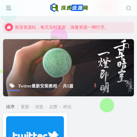
资深资源站，每天实时更新，海量资源一网打尽。
【启明网】找项目 + 低成本创业 + 减少信息差 + 见识各种项目 + 提升网创认知。
资深资源站，每天实时更新，海量资源一网打尽。
【启明网】找项目 + 低成本创业 + 减少信息差 + 见识各种项目 + 提升网创认知。
Twitter最新安装教程
共1篇
排序
更新
浏览
点赞
评论