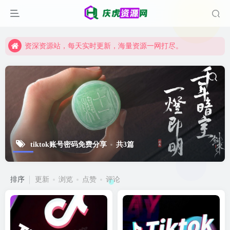
资深资源站，每天实时更新，海量资源一网打尽。
【启明网】找项目 + 低成本创业 + 减少信息差 + 见识各种项目 + 提升网创认知。
资深资源站，每天实时更新，海量资源一网打尽。
【启明网】找项目 + 低成本创业 + 减少信息差 + 见识各种项目 + 提升网创认知。
tiktok账号密码免费分享
共3篇
排序
更新
浏览
点赞
评论