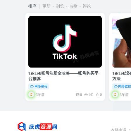
排序
更新
浏览
点赞
评论
TikTok账号注册全攻略——账号购买平
TikTo
台推荐
方法
网络教程
网络教
3年前
3年前
0
142
0
友链申请