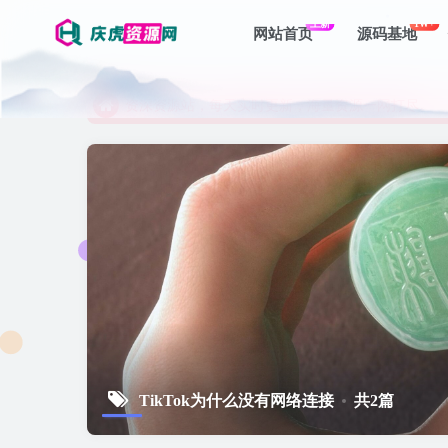
上新
1W+
网站首页
源码基地
资深资源站，每天实时更新，海量资源一网打尽。
【启明网】找项目 + 低成本创业 + 减少信息差 + 
资深资源站，每天实时更新，海量资源一网打尽。
【启明网】找项目 + 低成本创业 + 减少信息差 + 
TikTok为什么没有网络连接
共2篇