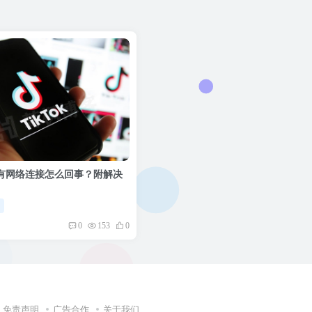
k没有网络连接怎么回事？附解决
程
0
153
0
免责声明
广告合作
关于我们