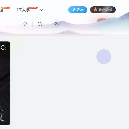
NEW
NEW
程
IT大学
发布
开通会员