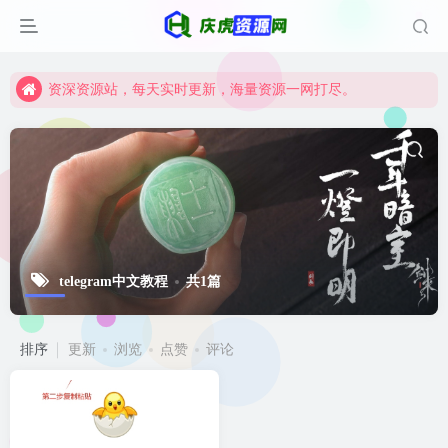
资深资源站，每天实时更新，海量资源一网打尽。
【启明网】找项目 + 低成本创业 + 减少信息差 + 见识各种项目 + 提升网创认知。
资深资源站，每天实时更新，海量资源一网打尽。
【启明网】找项目 + 低成本创业 + 减少信息差 + 见识各种项目 + 提升网创认知。
telegram中文教程
共1篇
排序
更新
浏览
点赞
评论