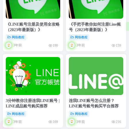
《LINE账号注册及使用全攻略
《手把手教你如何注册Line账
（2023年最新版）》
号（2023年最新版）》
网络教程
网络教程
3年前
3年前
190
159
3分钟教你注册连我LINE账号 |
连我LINE账号怎么注册？
LINE成品账号购买推荐
LINE账号账号购买平台推荐
网络教程
网络教程
3年前
3年前
169
216