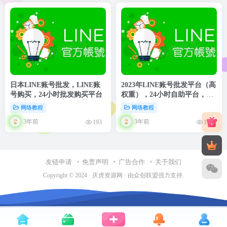
日本LINE账号批发，LINE账
2023年LINE账号批发平台（高
号购买，24小时批发购买平台
权重），24小时自助平台，安
全可靠
网络教程
网络教程
3年前
3年前
193
166
友链申请
免责声明
广告合作
关于我们
Copyright © 2024 ·
庆虎资源网
· 由
众创联盟
强力支持.