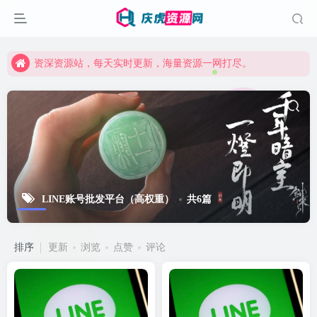
资深资源站，每天实时更新，海量资源一网打尽。
【启明网】找项目 + 低成本创业 + 减少信息差 + 见识各种项目 + 提升网创认知。
资深资源站，每天实时更新，海量资源一网打尽。
【启明网】找项目 + 低成本创业 + 减少信息差 + 见识各种项目 + 提升网创认知。
LINE账号批发平台（高权重）
共6篇
排序
更新
浏览
点赞
评论