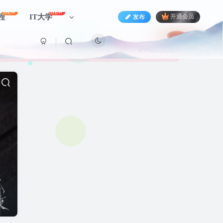
NEW
NEW
程
IT大学
发布
开通会员