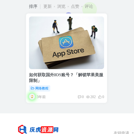
排序
更新
浏览
点赞
评论
如何获取国外IOS账号？「解锁苹果美服
限制」
网络教程
3年前
0
202
0
友链申请