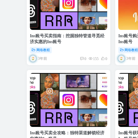
Ins账号买卖指南：挖掘独特管道寻觅经
Ins账号
济实惠的Ins账号
Ins账号
网络教程
网络教
3年前
3年前
0
155
0
Ins账号买卖全攻略：独特渠道解锁经济
Ins账号