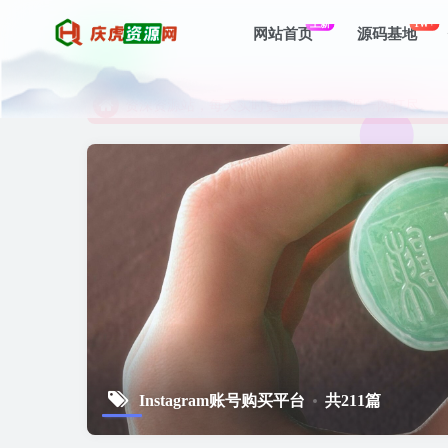
上新
1W+
网站首页
源码基地
资深资源站，每天实时更新，海量资源一网打尽。
【启明网】找项目 + 低成本创业 + 减少信息差 + 
资深资源站，每天实时更新，海量资源一网打尽。
【启明网】找项目 + 低成本创业 + 减少信息差 + 
Instagram账号购买平台
共211篇