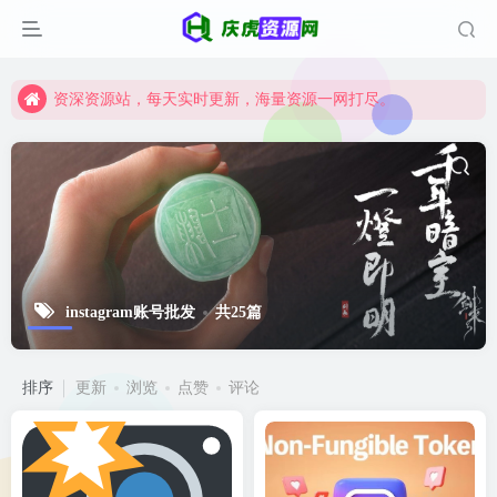
资深资源站，每天实时更新，海量资源一网打尽。
【启明网】找项目 + 低成本创业 + 减少信息差 + 见识各种项目 + 提升网创认知。
资深资源站，每天实时更新，海量资源一网打尽。
【启明网】找项目 + 低成本创业 + 减少信息差 + 见识各种项目 + 提升网创认知。
instagram账号批发
共25篇
排序
更新
浏览
点赞
评论