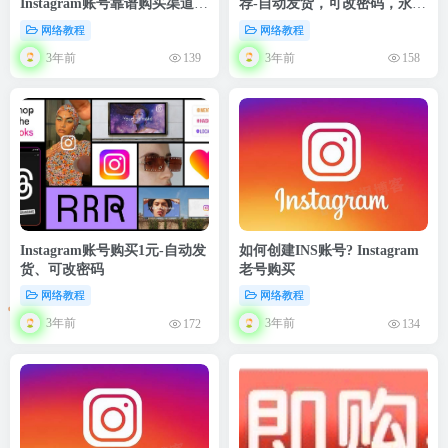
Instagram账号靠谱购买渠道推
荐-自动发货，可改密码，永久
荐
独享
网络教程
网络教程
3年前
3年前
139
158
Instagram账号购买1元-自动发
如何创建INS账号? Instagram
货、可改密码
老号购买
网络教程
网络教程
3年前
3年前
172
134