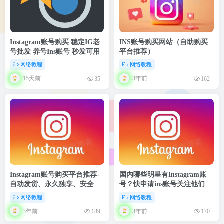
Instagram账号购买 稳定IG老
INS账号购买网站（自助购买
号批发 养号Ins账号 秒发可用
平台推荐）
网络教程
网络教程
15天前
3年前
35
162
Instagram账号购买平台推荐-
国内哪些明星有Instagram账
自动发货、永久独享、安全省
号？快申请ins账号关注他们
心
吧！
网络教程
网络教程
3年前
3年前
189
170