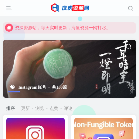
资深资源站，每天实时更新，海量资源一网打尽。
【启明网】找项目 + 低成本创业 + 减少信息差 + 见识各种项目 + 提升网创认知。
资深资源站，每天实时更新，海量资源一网打尽。
【启明网】找项目 + 低成本创业 + 减少信息差 + 见识各种项目 + 提升网创认知。
Instagram账号
共150篇
排序
更新
浏览
点赞
评论