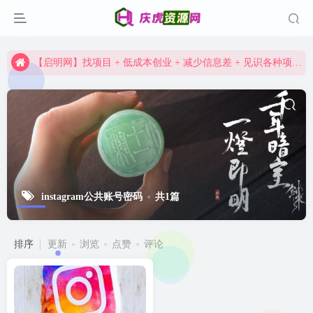
【启明网】找项目 + 低成本创业 + 减少信息差 + 见识各种项目 + 提升网创认知。
资深资源站，每天实时更新，海量资源一网打尽。
【启明网】找项目 + 低成本创业 + 减少信息差 + 见识各种项目 + 提升网创认知。
instagram公共账号密码
共1篇
排序
更新
浏览
点赞
评论