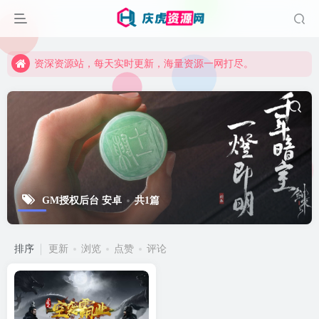
资深资源站，每天实时更新，海量资源一网打尽。
【启明网】找项目 + 低成本创业 + 减少信息差 + 见识各种项目 + 提升网创认知。
资深资源站，每天实时更新，海量资源一网打尽。
【启明网】找项目 + 低成本创业 + 减少信息差 + 见识各种项目 + 提升网创认知。
GM授权后台 安卓
共1篇
排序
更新
浏览
点赞
评论