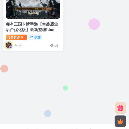
稀有三国卡牌手游【空袭霸业
后台优化版】最新整理Linux
手工服务端+安卓+GM授权后
付费资源
5
手游
￥
台+详细搭建教程
1年前
54