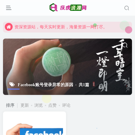
资深资源站，每天实时更新，海量资源一网打尽。
【启明网】找项目 + 低成本创业 + 减少信息差 + 见识各种项目 + 提升网创认知。
资深资源站，每天实时更新，海量资源一网打尽。
【启明网】找项目 + 低成本创业 + 减少信息差 + 见识各种项目 + 提升网创认知。
Facebook账号登录异常的原因
共1篇
排序
更新
浏览
点赞
评论