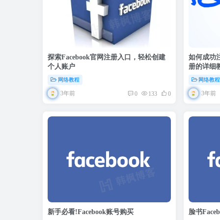
探索Facebook官网注册入口，轻松创建
如何成功注册
个人账户
册的详细
网络教程
网络教
3年前
3年前
0
133
0
新手必看!Facebook账号购买
脸书Face