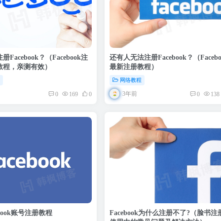
Facebook？（Facebook注
还有人无法注册Facebook？（Facebo
教程，亲测有效）
最新注册教程）
程
网络教程
3年前
0
169
0
0
138
book账号注册教程
Facebook为什么注册不了?（脸书注