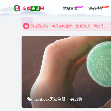
上新
1W+
网站首页
源码基地
资深资源站，每天实时更新，海量资源一网打尽。
【启明网】找项目 + 低成本创业 + 减少信息差 + 
资深资源站，每天实时更新，海量资源一网打尽。
【启明网】找项目 + 低成本创业 + 减少信息差 + 
facebook无法注册
共53篇