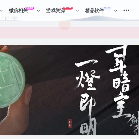
上新
NEW
NEW
微信相关
游戏资源
精品软件
见识各种项目 + 提升网创认知。
见识各种项目 + 提升网创认知。