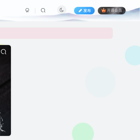
发布
开通会员