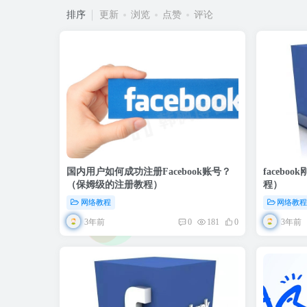
排序
更新
浏览
点赞
评论
国内用户如何成功注册Facebook账号？
faceb
（保姆级的注册教程）
程）
网络教程
网络教
3年前
3年前
0
181
0