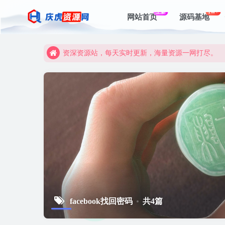
上新
1W+
网站首页
源码基地
资深资源站，每天实时更新，海量资源一网打尽。
【启明网】找项目 + 低成本创业 + 减少信息差 + 
资深资源站，每天实时更新，海量资源一网打尽。
【启明网】找项目 + 低成本创业 + 减少信息差 + 
facebook找回密码
共4篇