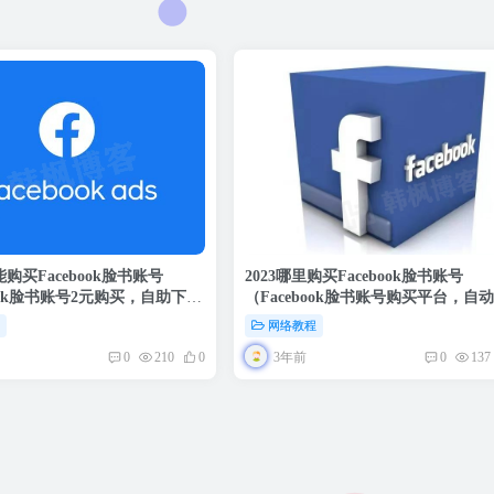
能购买Facebook脸书账号
2023哪里购买Facebook脸书账号
book脸书账号2元购买，自助下
（Facebook脸书账号购买平台，自
可用，售后无忧）
货，8年老店，售后无忧）
程
网络教程
3年前
0
210
0
0
137