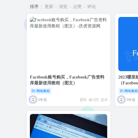
排序
更新
浏览
点赞
评论
Facebook账号购买，Facebook广告资料
2023哪里
库最新使用教程（图文）
（Face
单，永久
网络教程
网络教
3年前
3年前
0
123
0