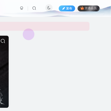
发布
开通会员