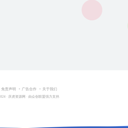
免责声明
广告合作
关于我们
2024 ·
庆虎资源网
· 由
众创联盟
强力支持.