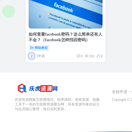
如何查看facebook密码？这么简单还有人
不会？（facebook怎样找回密码）
网络教程
3年前
0
310
0
友链申请
庆虎资源网集互联网项目、程序源码、游戏资源、电脑
Copyright © 
工具于一体的互联网资源整合网，所有资源均来自站主
与会员细心整理，每日实时更新。