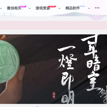
上新
NEW
NEW
微信相关
游戏资源
精品软件
见识各种项目 + 提升网创认知。
见识各种项目 + 提升网创认知。