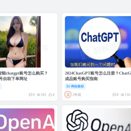
智能chatgpt账号怎么购买？
2024ChatGPT账号怎么注册？ChatG
t账号自助下单网址
成品账号购买指南
程
网络教程
2年前
0
101
0
0
116