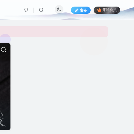
发布
开通会员