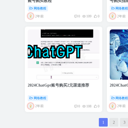
账号购买教程
号购买指
网络教程
网络教
2年前
2年前
0
109
0
2024ChatGpt账号购买2元渠道推荐
2024Ch
网络教程
网络教
2年前
2年前
0
108
0
1
2
3