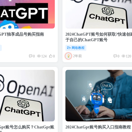
atGPT独享成品号购买指南
2024ChatGPT账号如何获取?快速
于自己的ChatGPT账号
程
网络教程
2年前
0
124
0
0
120
atGpt账号怎么购买？ChatGpt账
2024ChatGpt账号购买入口指南教程