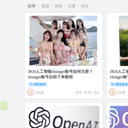
排序
更新
浏览
点赞
评论
2024人工智能chatgpt账号如何注册？
2024人工
chatgpt账号自助下单教程
chatgp
网络教程
网络教
2年前
2年前
0
94
0