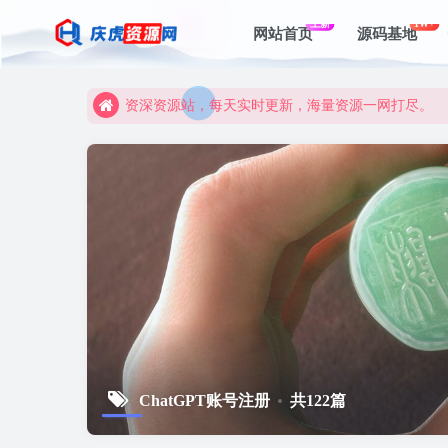
资深资源站，每天实时更新，海量资源一网打尽。
上新
1W+
网站首页
源码基地
【启明网】找项目 + 低成本创业 + 减少信息差 + 
资深资源站，每天实时更新，海量资源一网打尽。
【启明网】找项目 + 低成本创业 + 减少信息差 + 
ChatGPT账号注册
共122篇