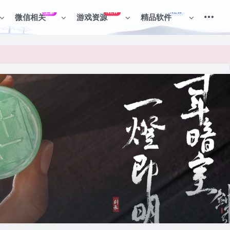
上新
NEW
NEW
微信相关
游戏资源
精品软件
见识各种项目 + 提升网创认知。
见识各种项目 + 提升网创认知。