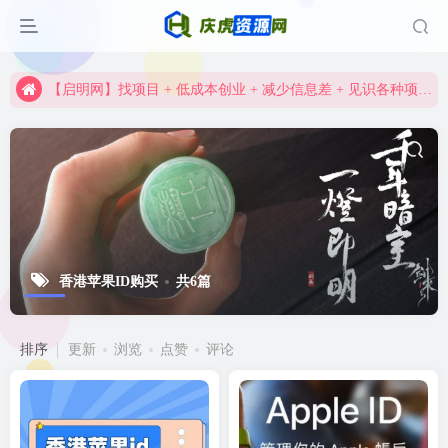
【启明网】找项目 + 低成本创业 + 减少信息差 + 见识各种项目 + 提升网创认知。
资深资源站，每天实时更新，海量资源一网打尽。
【启明网】找项目 + 低成本创业 + 减少信息差 + 见识各种项目 + 提升网创认知。
香港苹果ID购买
共6篇
排序
更新
浏览
点赞
评论