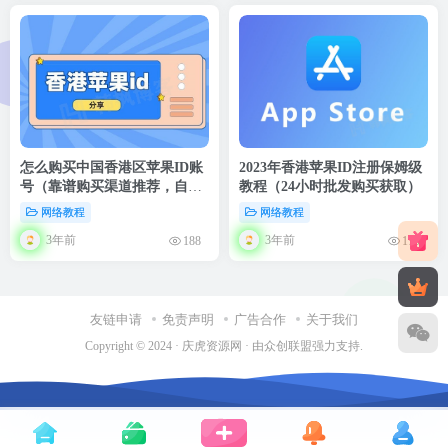
怎么购买中国香港区苹果ID账
2023年香港苹果ID注册保姆级
号（靠谱购买渠道推荐，自助
教程（24小时批发购买获取）
下单，自动发货）
网络教程
网络教程
3年前
3年前
188
170
友链申请
免责声明
广告合作
关于我们
Copyright © 2024 ·
庆虎资源网
· 由
众创联盟
强力支持.