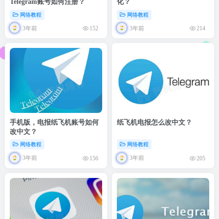
Telegram账号如何注册？
化？
网络教程
网络教程
3年前
3年前
152
214
手机版，电报纸飞机账号如何
纸飞机电报怎么改中文？
改中文？
网络教程
网络教程
3年前
3年前
156
205