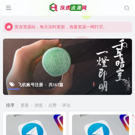
资深资源站，每天实时更新，海量资源一网打尽。
【启明网】找项目 + 低成本创业 + 减少信息差 + 见识各种项目 + 提升网创认知。
资深资源站，每天实时更新，海量资源一网打尽。
【启明网】找项目 + 低成本创业 + 减少信息差 + 见识各种项目 + 提升网创认知。
飞机账号注册
共163篇
排序
更新
浏览
点赞
评论